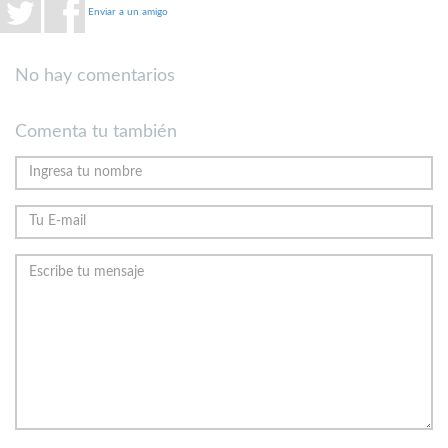
Enviar a un amigo
No hay comentarios
Comenta tu también