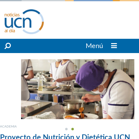
Menú
ACADEMIA
Proyecto de Nutrición y Dietética UCN