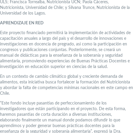
ULS; Francisca Torrealba, Nutricionista UCN; Paola Cáceres,
Nutricionista, Universidad de Chile; y Silvana Trunce, Nutricionista de la
Universidad de los Lagos.
APRENDIZAJE EN RED
Este proyecto financiado permitirá la implementación de actividades de
capacitación anuales a largo del país y el desarrollo de innovaciones e
investigaciones en docencia de pregrado, así como la participación en
congresos y publicaciones conjuntas. Posteriormente, se creará un
manual de didácticas para la enseñanza de la soberanía y seguridad
alimentaria, promoviendo experiencias de Buenas Prácticas Docentes e
investigación en educación superior en ciencias de la salud.
En un contexto de cambio climático global y creciente demanda de
alimentos, esta iniciativa busca fortalecer la formación del Nutricionista
y abordar la falta de competencias mínimas nacionales en este campo en
Chile.
“Este fondo incluye pasantías de perfeccionamiento de los
investigadores que están participando en el proyecto. De esta forma,
haremos pasantías de corta duración a diversas instituciones,
elaborando finalmente un manual donde podamos difundir lo que
aprendimos y poder generar buenas prácticas docentes para la
enseñanza de la seguridad y soberanía alimentaria”, expresó la Dra.