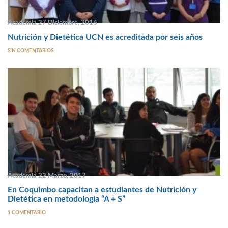
Academia 27 Diciembre, 2016
Nutrición y Dietética UCN es acreditada por seis años
SIN COMENTARIOS
Academia 22 Marzo, 2017
En Coquimbo capacitan a estudiantes de Nutrición y
Dietética en metodología “A + S”
1 COMENTARIO