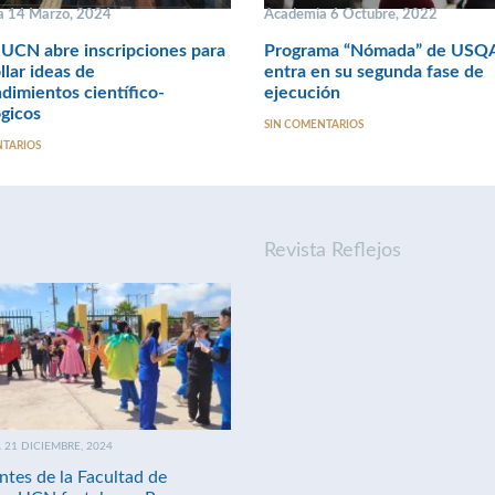
a 14 Marzo, 2024
Academia 6 Octubre, 2022
UCN abre inscripciones para
Programa “Nómada” de USQ
llar ideas de
entra en su segunda fase de
imientos científico-
ejecución
gicos
SIN COMENTARIOS
NTARIOS
Revista Reflejos
21 DICIEMBRE, 2024
ntes de la Facultad de