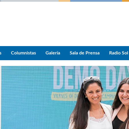
s
Columnistas
Galería
Sala de Prensa
Radio Sol