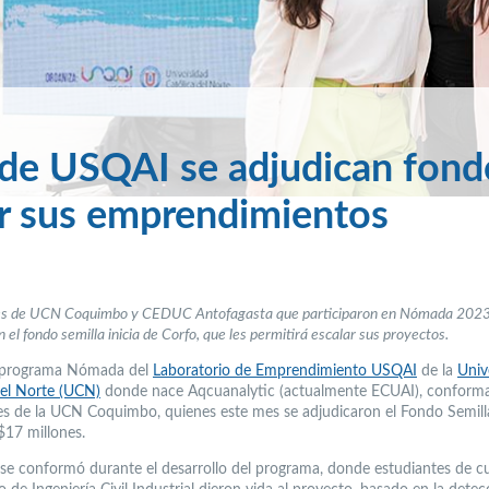
de USQAI se adjudican fond
ar sus emprendimientos
es de UCN Coquimbo y CEDUC Antofagasta que participaron en Nómada 2023
 el fondo semilla inicia de Corfo, que les permitirá escalar sus proyectos.
l programa Nómada del
Laboratorio de Emprendimiento USQAI
de la
Univ
del Norte (UCN)
donde nace Aqcuanalytic (actualmente ECUAI), conform
es de la UCN Coquimbo, quienes este mes se adjudicaron el Fondo Semilla
$17 millones.
 se conformó durante el desarrollo del programa, donde estudiantes de c