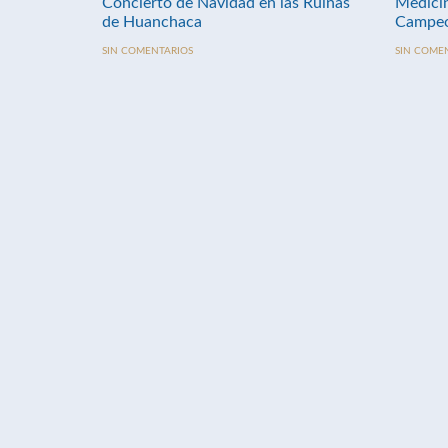
Concierto de Navidad en las Ruinas
Medici
de Huanchaca
Campeo
SIN COMENTARIOS
SIN COME