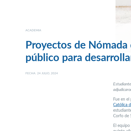
ACADEMIA
Proyectos de Nómada 
público para desarroll
FECHA: 24 JULIO, 2024
Estudiant
adjudicaron
Fue en e
Católica 
estudiant
Corfo de 
El equipo