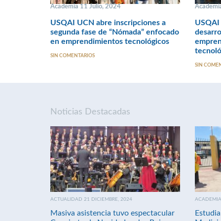
Academia 11 Julio, 2024
Academi
USQAI UCN abre inscripciones a
USQAI 
segunda fase de “Nómada” enfocado
desarro
en emprendimientos tecnológicos
emprend
tecnoló
SIN COMENTARIOS
SIN COME
Noticias Destacadas
ACTUALIDAD 21 DICIEMBRE, 2024
ACADEMIA 
Masiva asistencia tuvo espectacular
Estudia