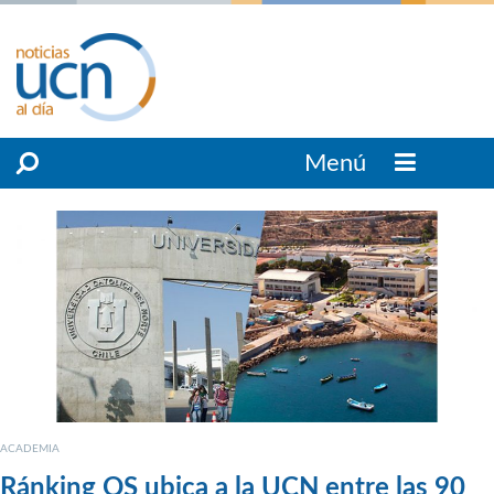
Menú
ACADEMIA
Ránking QS ubica a la UCN entre las 90