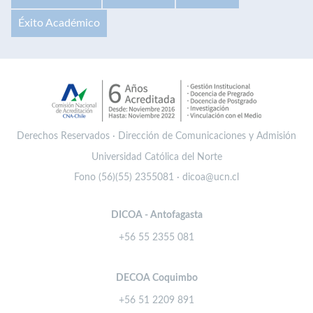
Éxito Académico
Derechos Reservados · Dirección de Comunicaciones y Admisión
Universidad Católica del Norte
Fono (56)(55) 2355081 · dicoa@ucn.cl
DICOA - Antofagasta
+56 55 2355 081
DECOA Coquimbo
+56 51 2209 891