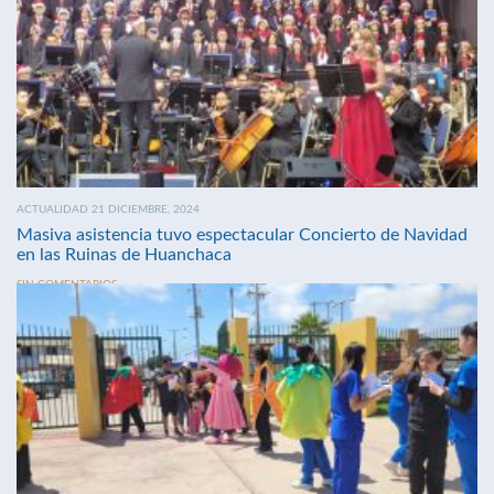
ACTUALIDAD 21 DICIEMBRE, 2024
Masiva asistencia tuvo espectacular Concierto de Navidad
en las Ruinas de Huanchaca
SIN COMENTARIOS