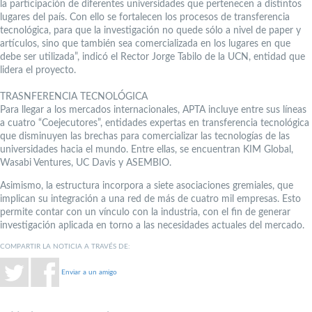
la participación de diferentes universidades que pertenecen a distintos
lugares del país. Con ello se fortalecen los procesos de transferencia
tecnológica, para que la investigación no quede sólo a nivel de paper y
artículos, sino que también sea comercializada en los lugares en que
debe ser utilizada”, indicó el Rector Jorge Tabilo de la UCN, entidad que
lidera el proyecto.
TRASNFERENCIA TECNOLÓGICA
Para llegar a los mercados internacionales, APTA incluye entre sus líneas
a cuatro “Coejecutores”, entidades expertas en transferencia tecnológica
que disminuyen las brechas para comercializar las tecnologías de las
universidades hacia el mundo. Entre ellas, se encuentran KIM Global,
Wasabi Ventures, UC Davis y ASEMBIO.
Asimismo, la estructura incorpora a siete asociaciones gremiales, que
implican su integración a una red de más de cuatro mil empresas. Esto
permite contar con un vínculo con la industria, con el fin de generar
investigación aplicada en torno a las necesidades actuales del mercado.
COMPARTIR LA NOTICIA A TRAVÉS DE:
Enviar a un amigo