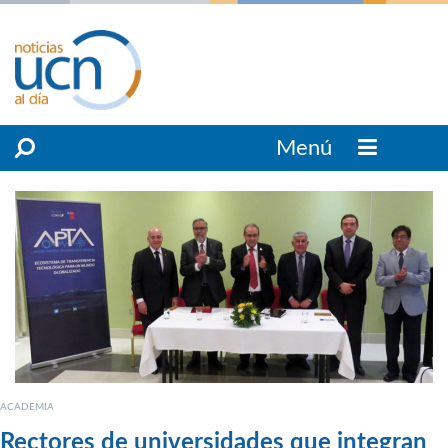
Menú
ACADEMIA
Rectores de universidades que integran