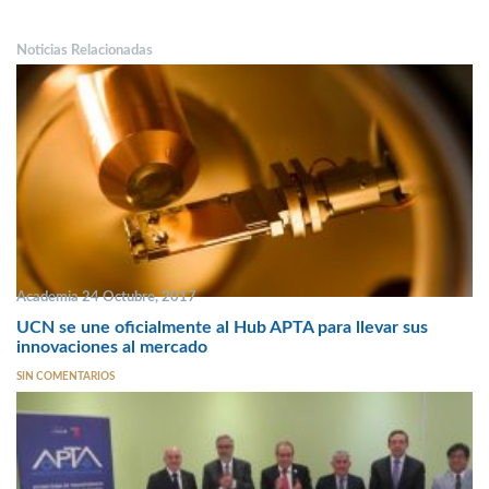
Noticias Relacionadas
Academia 24 Octubre, 2017
UCN se une oficialmente al Hub APTA para llevar sus
innovaciones al mercado
SIN COMENTARIOS