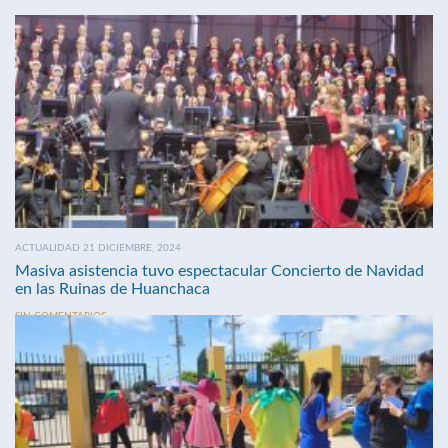
ACTUALIDAD 21 DICIEMBRE, 2024
Masiva asistencia tuvo espectacular Concierto de Navidad
en las Ruinas de Huanchaca
SIN COMENTARIOS