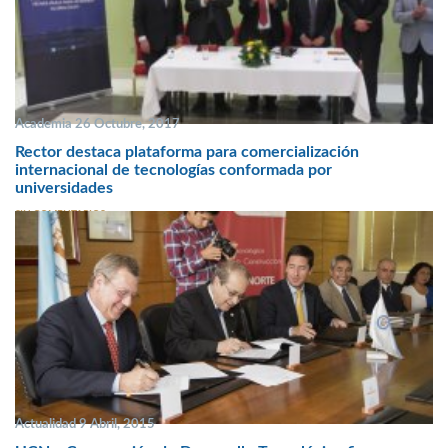
Academia 26 Octubre, 2017
Rector destaca plataforma para comercialización
internacional de tecnologías conformada por
universidades
SIN COMENTARIOS
Actualidad 9 Abril, 2015