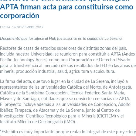
APTA firman acta para constituirse como
corporación
FECHA: 16 NOVIEMBRE, 2017
Documento que fortalece al Hub fue suscrito en la ciudad de La Serena.
Rectores de casas de estudios superiores de distintas zonas del país,
incluida nuestra Universidad, se reunieron para constituir a APTA (Andes
Pacific Technology Acces) como una Corporación de Derecho Privado
para la transferencia al mercado de sus resultados de I+D en las áreas de
minería, producción industrial, salud, agricultura y acuicultura.
La firma del acta, que tuvo lugar en la ciudad de La Serena, incluyó a
representantes de las universidades Católica del Norte, de Antofagasta,
Católica de la Santísima Concepción, Técnica Federico Santa María,
Mayor y de Santiago; entidades que se convierten en socias de APTA.
El proyecto incluye además a las universidades de Concepción, Adolfo
Ibáñez; Tarapacá, de Atacama y de La Serena, junto al Centro de
Investigación Científico Tecnológico para la Minería (CICITEM) y el
Instituto Milenio de Oceanografía (IMO).
“Este hito es muy importante porque realza lo integral de este proyecto y