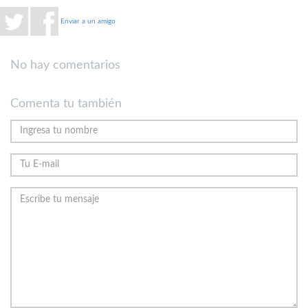
Enviar a un amigo
No hay comentarios
Comenta tu también