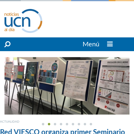
Menú
ACTUALIDAD
Red VIESCO organiza primer Seminario