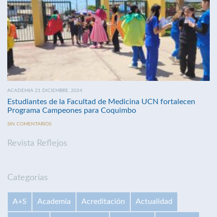
ACADEMIA 21 DICIEMBRE, 2024
Estudiantes de la Facultad de Medicina UCN fortalecen
Programa Campeones para Coquimbo
SIN COMENTARIOS
Revista Reflejos
Categorías
A+S
Academia
Acreditación
Actualidad