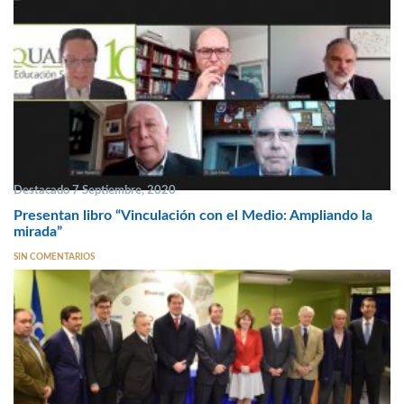
Destacado 7 Septiembre, 2020
Presentan libro “Vinculación con el Medio: Ampliando la
mirada”
SIN COMENTARIOS