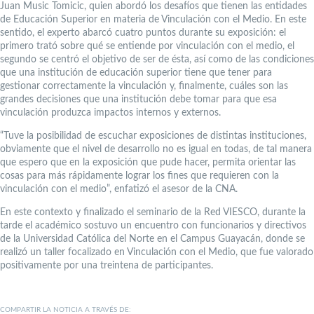
Juan Music Tomicic, quien abordó los desafíos que tienen las entidades
de Educación Superior en materia de Vinculación con el Medio. En este
sentido, el experto abarcó cuatro puntos durante su exposición: el
primero trató sobre qué se entiende por vinculación con el medio, el
segundo se centró el objetivo de ser de ésta, así como de las condiciones
que una institución de educación superior tiene que tener para
gestionar correctamente la vinculación y, finalmente, cuáles son las
grandes decisiones que una institución debe tomar para que esa
vinculación produzca impactos internos y externos.
“Tuve la posibilidad de escuchar exposiciones de distintas instituciones,
obviamente que el nivel de desarrollo no es igual en todas, de tal manera
que espero que en la exposición que pude hacer, permita orientar las
cosas para más rápidamente lograr los fines que requieren con la
vinculación con el medio”, enfatizó el asesor de la CNA.
En este contexto y finalizado el seminario de la Red VIESCO, durante la
tarde el académico sostuvo un encuentro con funcionarios y directivos
de la Universidad Católica del Norte en el Campus Guayacán, donde se
realizó un taller focalizado en Vinculación con el Medio, que fue valorado
positivamente por una treintena de participantes.
COMPARTIR LA NOTICIA A TRAVÉS DE: