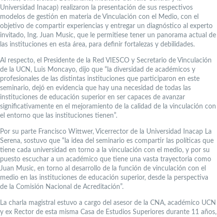
Universidad Inacap) realizaron la presentación de sus respectivos
modelos de gestión en materia de Vinculación con el Medio, con el
objetivo de compartir experiencias y entregar un diagnóstico al experto
invitado, Ing. Juan Music, que le permitiese tener un panorama actual de
las instituciones en esta área, para definir fortalezas y debilidades.
Al respecto, el Presidente de la Red VIESCO y Secretario de Vinculación
de la UCN, Luis Moncayo, dijo que “la diversidad de académicos y
profesionales de las distintas instituciones que participaron en este
seminario, dejó en evidencia que hay una necesidad de todas las
instituciones de educación superior en ser capaces de avanzar
significativamente en el mejoramiento de la calidad de la vinculación con
el entorno que las instituciones tienen”.
Por su parte Francisco Wittwer, Vicerrector de la Universidad Inacap La
Serena, sostuvo que “la idea del seminario es compartir las políticas que
tiene cada universidad en torno a la vinculación con el medio, y por su
puesto escuchar a un académico que tiene una vasta trayectoria como
Juan Music, en torno al desarrollo de la función de vinculación con el
medio en las instituciones de educación superior, desde la perspectiva
de la Comisión Nacional de Acreditación”.
La charla magistral estuvo a cargo del asesor de la CNA, académico UCN
y ex Rector de esta misma Casa de Estudios Superiores durante 11 años,