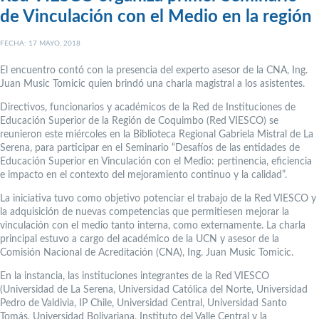
de Vinculación con el Medio en la región
FECHA: 17 MAYO, 2018
El encuentro contó con la presencia del experto asesor de la CNA, Ing.
Juan Music Tomicic quien brindó una charla magistral a los asistentes.
Directivos, funcionarios y académicos de la Red de Instituciones de
Educación Superior de la Región de Coquimbo (Red VIESCO) se
reunieron este miércoles en la Biblioteca Regional Gabriela Mistral de La
Serena, para participar en el Seminario “Desafíos de las entidades de
Educación Superior en Vinculación con el Medio: pertinencia, eficiencia
e impacto en el contexto del mejoramiento continuo y la calidad”.
La iniciativa tuvo como objetivo potenciar el trabajo de la Red VIESCO y
la adquisición de nuevas competencias que permitiesen mejorar la
vinculación con el medio tanto interna, como externamente. La charla
principal estuvo a cargo del académico de la UCN y asesor de la
Comisión Nacional de Acreditación (CNA), Ing. Juan Music Tomicic.
En la instancia, las instituciones integrantes de la Red VIESCO
(Universidad de La Serena, Universidad Católica del Norte, Universidad
Pedro de Valdivia, IP Chile, Universidad Central, Universidad Santo
Tomás, Universidad Bolivariana, Instituto del Valle Central y la