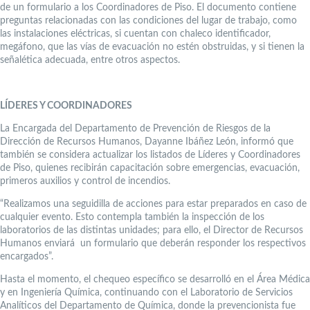
de un formulario a los Coordinadores de Piso. El documento contiene
preguntas relacionadas con las condiciones del lugar de trabajo, como
las instalaciones eléctricas, si cuentan con chaleco identificador,
megáfono, que las vías de evacuación no estén obstruidas, y si tienen la
señalética adecuada, entre otros aspectos.
LÍDERES Y COORDINADORES
La Encargada del Departamento de Prevención de Riesgos de la
Dirección de Recursos Humanos, Dayanne Ibáñez León, informó que
también se considera actualizar los listados de Líderes y Coordinadores
de Piso, quienes recibirán capacitación sobre emergencias, evacuación,
primeros auxilios y control de incendios.
“Realizamos una seguidilla de acciones para estar preparados en caso de
cualquier evento. Esto contempla también la inspección de los
laboratorios de las distintas unidades; para ello, el Director de Recursos
Humanos enviará un formulario que deberán responder los respectivos
encargados”.
Hasta el momento, el chequeo específico se desarrolló en el Área Médica
y en Ingeniería Química, continuando con el Laboratorio de Servicios
Analíticos del Departamento de Química, donde la prevencionista fue