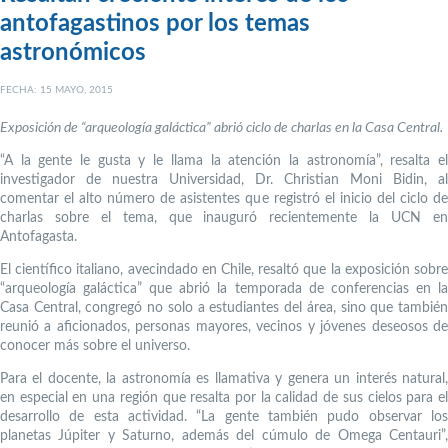
antofagastinos por los temas
astronómicos
FECHA: 15 MAYO, 2015
Exposición de “arqueología galáctica” abrió ciclo de charlas en la Casa Central.
“A la gente le gusta y le llama la atención la astronomía”, resalta el
investigador de nuestra Universidad, Dr. Christian Moni Bidin, al
comentar el alto número de asistentes que registró el inicio del ciclo de
charlas sobre el tema, que inauguró recientemente la UCN en
Antofagasta.
El científico italiano, avecindado en Chile, resaltó que la exposición sobre
“arqueología galáctica” que abrió la temporada de conferencias en la
Casa Central, congregó no solo a estudiantes del área, sino que también
reunió a aficionados, personas mayores, vecinos y jóvenes deseosos de
conocer más sobre el universo.
Para el docente, la astronomía es llamativa y genera un interés natural,
en especial en una región que resalta por la calidad de sus cielos para el
desarrollo de esta actividad. “La gente también pudo observar los
planetas Júpiter y Saturno, además del cúmulo de Omega Centauri”,