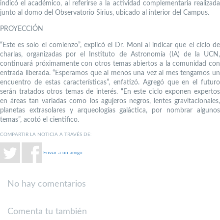
indicó el académico, al referirse a la actividad complementaria realizada
junto al domo del Observatorio Sirius, ubicado al interior del Campus.
PROYECCIÓN
“Este es solo el comienzo”, explicó el Dr. Moni al indicar que el ciclo de
charlas, organizadas por el Instituto de Astronomía (IA) de la UCN,
continuará próximamente con otros temas abiertos a la comunidad con
entrada liberada. “Esperamos que al menos una vez al mes tengamos un
encuentro de estas características”, enfatizó. Agregó que en el futuro
serán tratados otros temas de interés. “En este ciclo exponen expertos
en áreas tan variadas como los agujeros negros, lentes gravitacionales,
planetas extrasolares y arqueologías galáctica, por nombrar algunos
temas”, acotó el científico.
COMPARTIR LA NOTICIA A TRAVÉS DE:
Enviar a un amigo
No hay comentarios
Comenta tu también