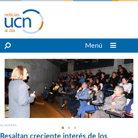
Menú
ACADEMIA
Resaltan creciente interés de los