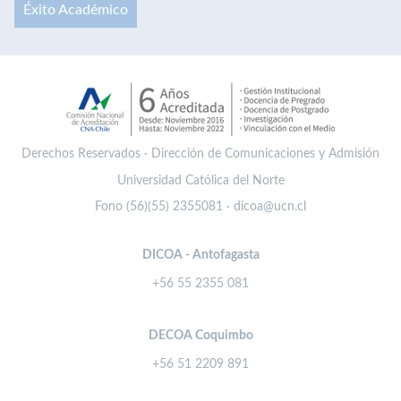
Éxito Académico
Derechos Reservados · Dirección de Comunicaciones y Admisión
Universidad Católica del Norte
Fono (56)(55) 2355081 · dicoa@ucn.cl
DICOA - Antofagasta
+56 55 2355 081
DECOA Coquimbo
+56 51 2209 891