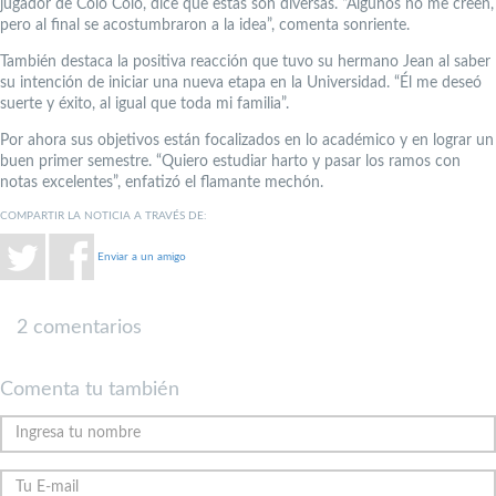
jugador de Colo Colo, dice que estas son diversas. “Algunos no me creen,
pero al final se acostumbraron a la idea”, comenta sonriente.
También destaca la positiva reacción que tuvo su hermano Jean al saber
su intención de iniciar una nueva etapa en la Universidad. “Él me deseó
suerte y éxito, al igual que toda mi familia”.
Por ahora sus objetivos están focalizados en lo académico y en lograr un
buen primer semestre. “Quiero estudiar harto y pasar los ramos con
notas excelentes”, enfatizó el flamante mechón.
COMPARTIR LA NOTICIA A TRAVÉS DE:
Enviar a un amigo
2 comentarios
Comenta tu también