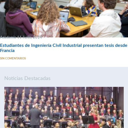
Academia 11 Junio, 2014
Estudiantes de Ingeniería Civil Industrial presentan tesis desde
Francia
SIN COMENTARIOS
Noticias Destacadas