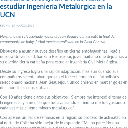
estudiar Ingeniería Metalúrgica en la
UCN
FECHA: 13 MARZO, 2015
Hermano del seleccionado nacional Jean Beausejour, disputó la final del
campeonato de baby-fútbol mechón realizado en la Casa Central.
Dispuesto a asumir nuevos desafíos en tierras antofagastinas, llegó a
nuestra Universidad, Sankara Beausejour, joven haitiano que dejó atrás a
su querida tierra caribeña para estudiar Ingeniería Civil Metalúrgica.
Desde su ingreso logró una rápida adaptación, más aún cuando sus
compañeros se enteraban que era el tercer hermano del futbolista y
seleccionado nacional Jean Beausejour, único chileno en marcar goles en
dos mundiales consecutivos.
Con 18 años tiene claros sus objetivos. “Siempre me interesó el tema de
la ingeniería, y a medida que fue avanzando el tiempo me fue gustando
cada vez más el tema minero metalúrgico”.
Con apenas un par de semanas en la región, su proceso de aclimatación
al norte de Chile ha sido mejor de lo esperado. “Me ha parecido una