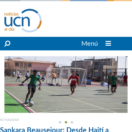
Menú
ACTUALIDAD
Sankara Beausejour: Desde Haití a