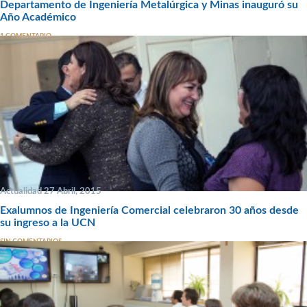
Departamento de Ingeniería Metalúrgica y Minas inauguró su
Año Académico
1 COMENTARIO
Actualidad 27 Abril, 2015
Exalumnos de Ingeniería Comercial celebraron 30 años desde
su ingreso a la UCN
SIN COMENTARIOS