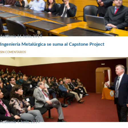
Academia 16 Junio, 2014
Ingeniería Metalúrgica se suma al Capstone Project
SIN COMENTARIOS
Academia 4 Junio, 2014