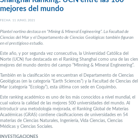
Shanghai Ranking: UCN entre las 100
mejores del mundo
FECHA: 11 JUNIO, 2021
Plantel nortino destaca en “Mining & Mineral Engineering”. La Facultad de
Ciencias del Mar y el Departamento de Ciencias Geológicas también figuran
en el prestigioso estudio.
Este año, y por segunda vez consecutiva, la Universidad Católica del
Norte (UCN) fue destacada en el Ranking Shanghai como una de las cien
mejores del mundo dentro del campo “Minning & Mineral Engineering”.
También en la clasificación se encuentran el Departamento de Ciencias
Geológicas (en la categoría “Earth Sciences”) y la Facultad de Ciencias del
Mar (categoría “Ecology”), esta última con sede en Coquimbo.
Este ranking académico es uno de los más conocidos a nivel mundial, el
cual valora la calidad de las mejores 500 universidades del mundo. Al
introducir una metodología mejorada, el Ranking Global de Materias
Académicas (GRAS) contiene clasificaciones de universidades en 54
materias de Ciencias Naturales, Ingeniería, Vida Ciencias, Ciencias
Médicas y Ciencias Sociales.
INVESTIGACIONES