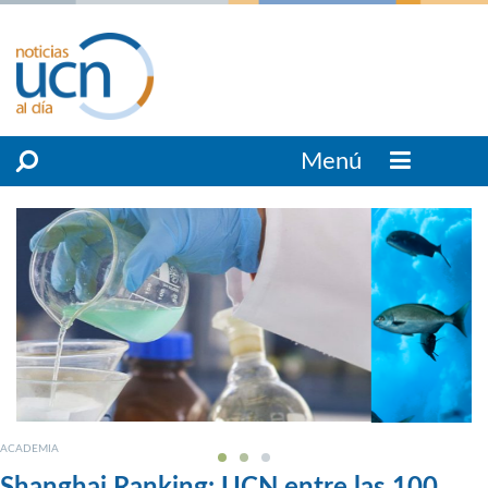
Menú
ACADEMIA