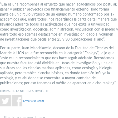
“Esa es una recompensa al esfuerzo que hacen académicos por postular,
ganar y publicar proyectos con financiamiento externo. Todo forma
parte de un círculo virtuoso de un equipo humano conformado por 17
académicos que, entre todos, nos repartimos la carga de tal manera que
llevamos adelante todas las actividades que nos exige la universidad,
como investigación, docencia, administración, vinculación con el medio y
entre todo eso además destacamos en investigación, dado al volumen
de investigaciones que oscila entre 25 y 30 publicaciones al año”.
Por su parte, Juan Macchiavello, decano de la Facultad de Ciencias del
Mar de la UCN (que fue reconocida en la categoría “Ecology”), dijo que
“este es un reconocimiento que nos hace seguir adelante. Recordemos
que nuestra facultad está dividida en líneas de investigación, y una de
sus áreas son las ciencias marinas aplicadas, como ecología y biología
aplicada, pero también ciencias básicas, en donde también influye la
ecología, y es ahí donde se concentra la mayor cantidad de
publicaciones; por eso tenemos el mérito de aparecer en dicho ranking”.
COMPARTIR LA NOTICIA A TRAVÉS DE:
Enviar a un amigo
No hay comentarios