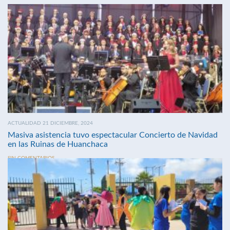
ACTUALIDAD 21 DICIEMBRE, 2024
Masiva asistencia tuvo espectacular Concierto de Navidad
en las Ruinas de Huanchaca
SIN COMENTARIOS