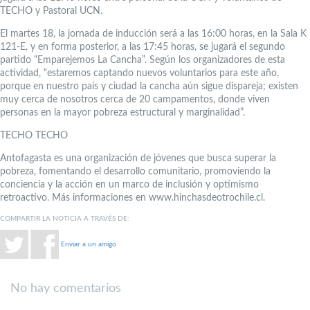
TECHO y Pastoral UCN.
El martes 18, la jornada de inducción será a las 16:00 horas, en la Sala K
121-E, y en forma posterior, a las 17:45 horas, se jugará el segundo
partido “Emparejemos La Cancha”. Según los organizadores de esta
actividad, “estaremos captando nuevos voluntarios para este año,
porque en nuestro país y ciudad la cancha aún sigue dispareja; existen
muy cerca de nosotros cerca de 20 campamentos, donde viven
personas en la mayor pobreza estructural y marginalidad”.
TECHO TECHO
Antofagasta es una organización de jóvenes que busca superar la
pobreza, fomentando el desarrollo comunitario, promoviendo la
conciencia y la acción en un marco de inclusión y optimismo
retroactivo. Más informaciones en www.hinchasdeotrochile.cl.
COMPARTIR LA NOTICIA A TRAVÉS DE:
Enviar a un amigo
No hay comentarios