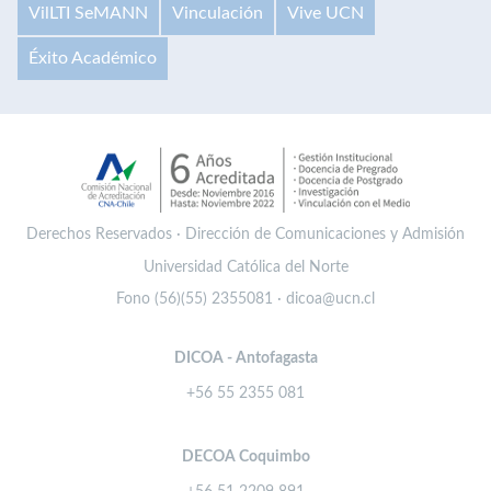
VilLTI SeMANN
Vinculación
Vive UCN
Éxito Académico
Derechos Reservados · Dirección de Comunicaciones y Admisión
Universidad Católica del Norte
Fono (56)(55) 2355081 · dicoa@ucn.cl
DICOA - Antofagasta
+56 55 2355 081
DECOA Coquimbo