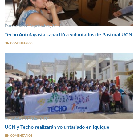
Estudiantes 6 Septiembre, 2013
Techo Antofagasta capacitó a voluntarios de Pastoral UCN
SIN COMENTARIOS
Actualidad 17 Julio, 2014
UCN y Techo realizarán voluntariado en Iquique
SIN COMENTARIOS