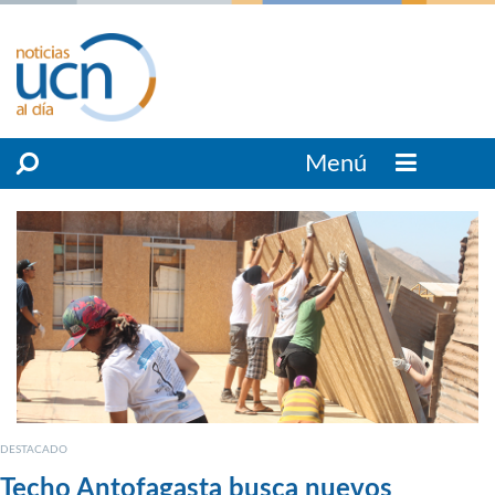
Menú
DESTACADO
Techo Antofagasta busca nuevos