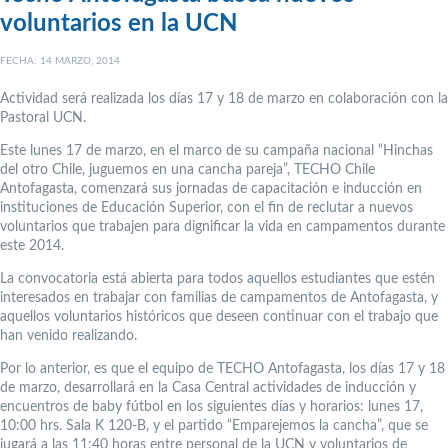
voluntarios en la UCN
FECHA: 14 MARZO, 2014
Actividad será realizada los días 17 y 18 de marzo en colaboración con la
Pastoral UCN.
Este lunes 17 de marzo, en el marco de su campaña nacional “Hinchas
del otro Chile, juguemos en una cancha pareja”, TECHO Chile
Antofagasta, comenzará sus jornadas de capacitación e inducción en
instituciones de Educación Superior, con el fin de reclutar a nuevos
voluntarios que trabajen para dignificar la vida en campamentos durante
este 2014.
La convocatoria está abierta para todos aquellos estudiantes que estén
interesados en trabajar con familias de campamentos de Antofagasta, y
aquellos voluntarios históricos que deseen continuar con el trabajo que
han venido realizando.
Por lo anterior, es que el equipo de TECHO Antofagasta, los días 17 y 18
de marzo, desarrollará en la Casa Central actividades de inducción y
encuentros de baby fútbol en los siguientes días y horarios: lunes 17,
10:00 hrs. Sala K 120-B, y el partido “Emparejemos la cancha”, que se
jugará a las 11:40 horas entre personal de la UCN y voluntarios de