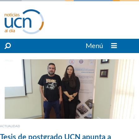
Menú
ACTUALIDAD
Tesis de postgrado UCN apunta a