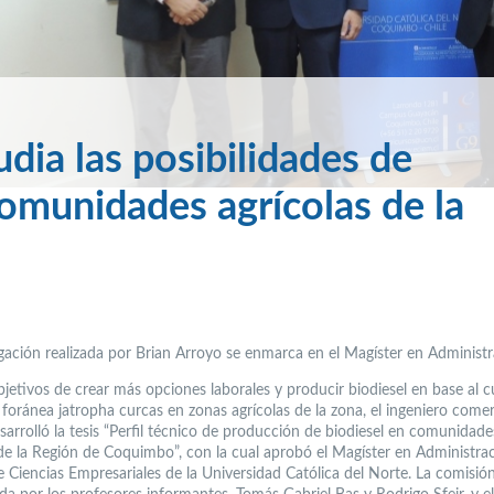
dia las posibilidades de
comunidades agrícolas de la
igación realizada por Brian Arroyo se enmarca en el Magíster en Administr
jetivos de crear más opciones laborales y producir biodiesel en base al c
 foránea jatropha curcas en zonas agrícolas de la zona, el ingeniero comer
sarrolló la tesis “Perfil técnico de producción de biodiesel en comunidade
 de la Región de Coquimbo”, con la cual aprobó el Magíster en Administrac
e Ciencias Empresariales de la Universidad Católica del Norte. La comisió