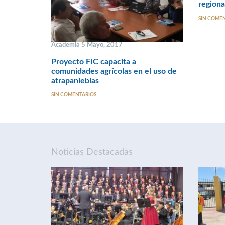
regiona
SIN COME
Academia 5 Mayo, 2017
Proyecto FIC capacita a
comunidades agrícolas en el uso de
atrapanieblas
SIN COMENTARIOS
Noticias Destacadas