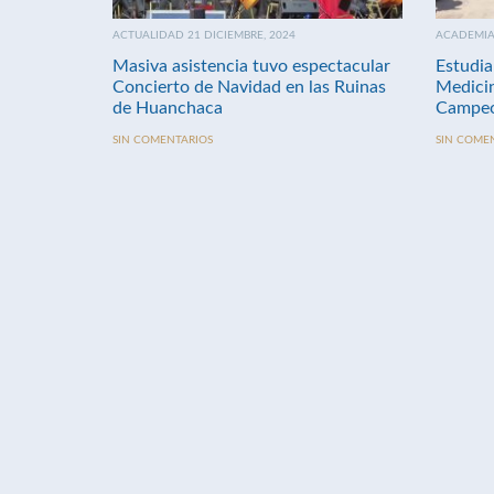
ACTUALIDAD 21 DICIEMBRE, 2024
ACADEMIA 
Masiva asistencia tuvo espectacular
Estudia
Concierto de Navidad en las Ruinas
Medici
de Huanchaca
Campeo
SIN COMENTARIOS
SIN COME