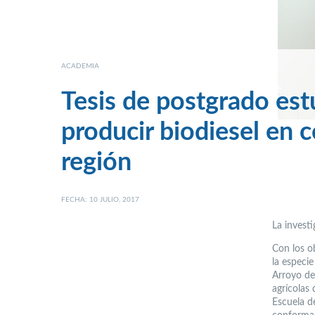
ACADEMIA
Tesis de postgrado estu
producir biodiesel en 
región
FECHA: 10 JULIO, 2017
La invest
Con los ob
la especie
Arroyo de
agrícolas
Escuela d