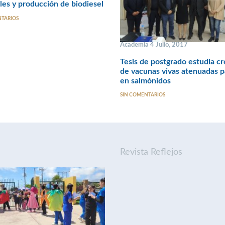
les y producción de biodiesel
NTARIOS
Academia 4 Julio, 2017
Tesis de postgrado estudia c
de vacunas vivas atenuadas p
en salmónidos
SIN COMENTARIOS
Revista Reflejos