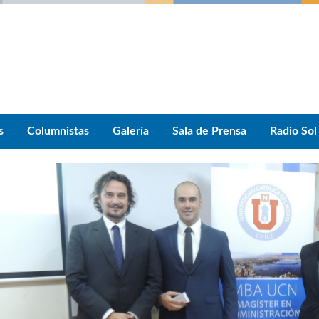
s
Columnistas
Galería
Sala de Prensa
Radio Sol