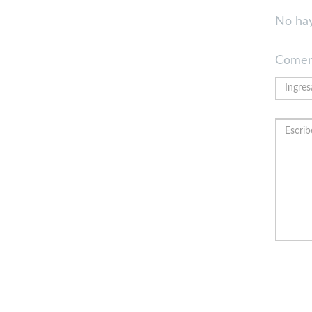
No hay
Comen