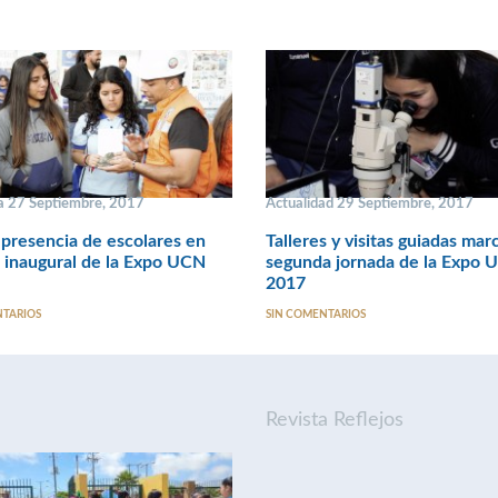
 27 Septiembre, 2017
Actualidad 29 Septiembre, 2017
presencia de escolares en
Talleres y visitas guiadas mar
 inaugural de la Expo UCN
segunda jornada de la Expo 
2017
NTARIOS
SIN COMENTARIOS
Revista Reflejos