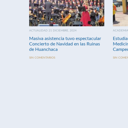
ACTUALIDAD 21 DICIEMBRE, 2024
ACADEMIA 
Masiva asistencia tuvo espectacular
Estudia
Concierto de Navidad en las Ruinas
Medici
de Huanchaca
Campeo
SIN COMENTARIOS
SIN COME