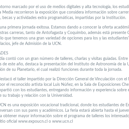
torno marcado por el uso de medios digitales y alta tecnología, los estud
 Media recorrieron la exposición que considera información sobre carrer
, becas y actividades extra programáticas, impartidas por la Institución.
una primera jornada exitosa. Estamos dando a conocer la oferta académi
stras carreras, tanto de Antofagasta y Coquimbo, además está present
lo que tenemos una gran variedad de opciones para los y las estudiantes”
lacios, jefe de Admisión de la UCN.
ADES
día contó con un gran número de talleres, charlas y visitas guiadas. Entre 
 de este año, destaca la presentación del Instituto de Astronomía de la
ción de su Planetario, el cual realizó funciones durante toda la jornada.
estacó el taller impartido por la Dirección General de Vinculación con el
r el reconocido artista local Luis Núñez, en la Sala de Exposiciones Chel
partió con los estudiantes, entregando información y experiencia sobre el
 su trabajo y relación con la Universidad.
CN es una exposición vocacional tradicional, donde los estudiantes de 
versan con sus pares y académicos. La feria estará abierta hasta el jueve
a obtener mayor información sobre el programa de talleres los interesa
 sitio oficial www.expoucn.cl o www.ucn.cl