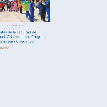
21 DICIEMBRE, 2024
ntes de la Facultad de
na UCN fortalecen Programa
nes para Coquimbo
NTARIOS