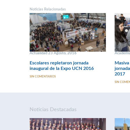
Noticias Relacionadas
Actualidad 23 Agosto, 2016
Academia
Escolares repletaron jornada
Masiva 
inaugural de la Expo UCN 2016
jornada
2017
SIN COMENTARIOS
SIN COME
Noticias Destacadas