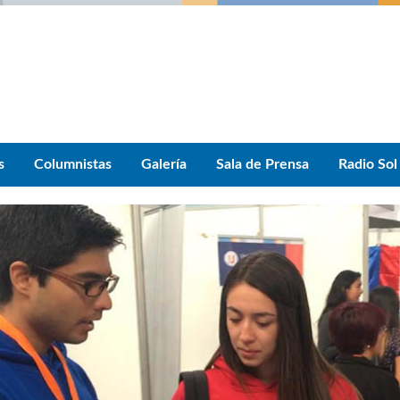
s
Columnistas
Galería
Sala de Prensa
Radio Sol