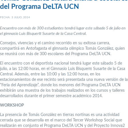
del Programa DeLTA UCN
FECHA: 3 JULIO, 2014
Encuentro con más de 300 estudiantes tendrá lugar este sábado 5 de julio en
el gimnasio Luis Bisquertt Susarte de la Casa Central.
Consejos, vivencias y el camino recorrido en su exitosa carrera,
compartirá en Antofagasta el gimnasta olímpico Tomás González, quien
se reunirá con más de 300 escolares del Programa DeLTA UCN.
El encuentro con el deportista nacional tendrá lugar este sábado 5 de
julio, a las 12:00 horas, en el Gimnasio Luis Bisquertt Susarte de la Casa
Central. Además, entre las 10:00 y las 12:00 horas, en los
estacionamientos de ese recinto será presentada una nueva versión de la
“Feria del Aprendizaje”, donde los menores del Programa DeLTA UCN
exhibirán una muestra de los trabajos realizados en los cursos y talleres
desarrollados durante el primer semestre académico 2014.
WORKSHOP
La presencia de Tomás González en tierras nortinas es una actividad
cerrada que se desarrolla en el marco del Tercer Workshop Social que
realizarán en conjunto el Programa DeLTA UCN y del Proyecto Innova2