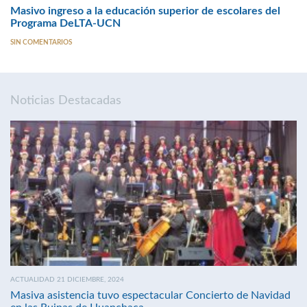
Masivo ingreso a la educación superior de escolares del
Programa DeLTA-UCN
SIN COMENTARIOS
Noticias Destacadas
ACTUALIDAD 21 DICIEMBRE, 2024
Masiva asistencia tuvo espectacular Concierto de Navidad