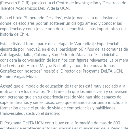
(Proyecto FIC-R) que ejecuta el Centro de Investigación y Desarrollo de
Talentos Académicos DeLTA de la UCN.
Bajo el título “Superando Desafíos”, esta jornada será una instancia
donde los escolares podrán sostener un diálogo ameno y conocer las
experiencias y consejos de uno de los deportistas más importantes en la
historia de Chile.
Esta actividad forma parte de la etapa de “Aprendizaje Experiencial”
ejecutada por Innova2, en el cual participan 60 niños de las comunas de
Antofagasta, Taltal, Calama y San Pedro de Atacama. “Esta iniciativa
considera la conversación de los niños con figuras relevantes. La primera
fue la visita de Harold Mayne-Nicholls, y ahora tenemos a Tomás
González con nosotros”, resaltó el Director del Programa DeLTA UCN,
Ramiro Vargas Meza.
Agregó que el modelo de educación de talentos está muy asociado a la
motivación y los desafíos. “En la medida que los niños vean y conversen
con personas que en su experiencia real de vida han sido capaces de
superar desafíos y ser exitosos, creo que estamos aportando mucho a la
formación desde el punto de vista de competencias y habilidades
transversales”, sostuvo el directivo.
El Programa DeLTA UCN contribuye en la formación de más de 300
escolares de establecimientos educacionales municipales de la Región de