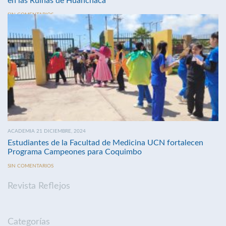
en las Ruinas de Huanchaca
SIN COMENTARIOS
ACADEMIA 21 DICIEMBRE, 2024
Estudiantes de la Facultad de Medicina UCN fortalecen
Programa Campeones para Coquimbo
SIN COMENTARIOS
Revista Reflejos
Categorías