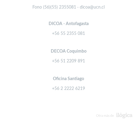
Fono (56)(55) 2355081 · dicoa@ucn.cl
DICOA - Antofagasta
+56 55 2355 081
DECOA Coquimbo
+56 51 2209 891
Oficina Santiago
+56 2 2222 6219