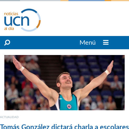
Menú
ACTUALIDAD
Tomás González dictará charla a escolares