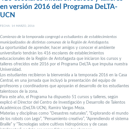
en versión 2016 del Programa DeLTA-
UCN
FECHA: 14 MARZO, 2016
Comienzo de la temporada congregó a estudiantes de establecimientos
municipalizados de distintas comunas de la Región de Antofagasta.
La oportunidad de aprender, hacer amigos y conocer el ambiente
universitario tendrán los 416 escolares de establecimientos
educacionales de la Región de Antofagasta que iniciaron los cursos y
talleres ofrecidos este 2016 por el Programa DeLTA que impulsa nuestra
Universidad.
Los estudiantes recibieron la bienvenida a la temporada 2016 en la Casa
Central, en una jornada que incluyó la presentación del equipo de
profesores y coordinadores que apoyarán el desarrollo de los estudiantes
talentosos de la zona.
Para este año, el Programa ha dispuesto 51 cursos y talleres, según
explicó el Director del Centro de Investigación y Desarrollo de Talentos
Académicos (DeLTA-UCN), Ramiro Vargas Meza.
Materias y disciplinas como “Desastres naturales”, “Explorando el mundo
de los robots con Lego”, “Pensamiento creativo”, “Aprendiendo el sistema
Braille” y “Tecnologías sobre cultivos hidropónicos y de casas