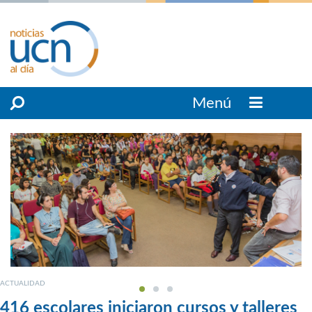
Menú
ACTUALIDAD
416 escolares iniciaron cursos y talleres