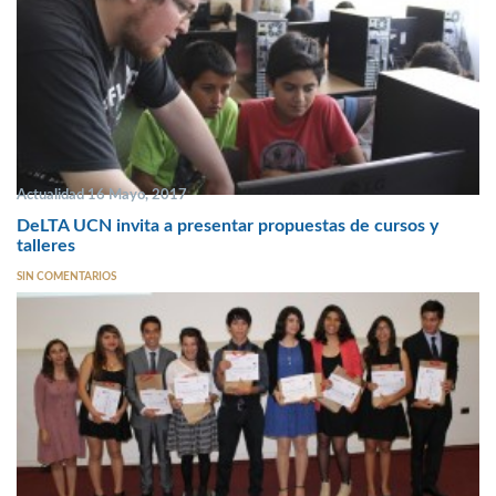
Actualidad 16 Mayo, 2017
DeLTA UCN invita a presentar propuestas de cursos y
talleres
SIN COMENTARIOS