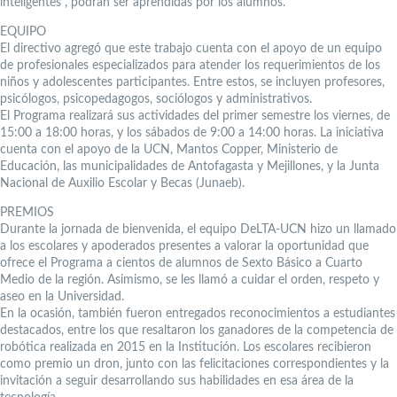
inteligentes”, podrán ser aprendidas por los alumnos.
EQUIPO
El directivo agregó que este trabajo cuenta con el apoyo de un equipo
de profesionales especializados para atender los requerimientos de los
niños y adolescentes participantes. Entre estos, se incluyen profesores,
psicólogos, psicopedagogos, sociólogos y administrativos.
El Programa realizará sus actividades del primer semestre los viernes, de
15:00 a 18:00 horas, y los sábados de 9:00 a 14:00 horas. La iniciativa
cuenta con el apoyo de la UCN, Mantos Copper, Ministerio de
Educación, las municipalidades de Antofagasta y Mejillones, y la Junta
Nacional de Auxilio Escolar y Becas (Junaeb).
PREMIOS
Durante la jornada de bienvenida, el equipo DeLTA-UCN hizo un llamado
a los escolares y apoderados presentes a valorar la oportunidad que
ofrece el Programa a cientos de alumnos de Sexto Básico a Cuarto
Medio de la región. Asimismo, se les llamó a cuidar el orden, respeto y
aseo en la Universidad.
En la ocasión, también fueron entregados reconocimientos a estudiantes
destacados, entre los que resaltaron los ganadores de la competencia de
robótica realizada en 2015 en la Institución. Los escolares recibieron
como premio un dron, junto con las felicitaciones correspondientes y la
invitación a seguir desarrollando sus habilidades en esa área de la