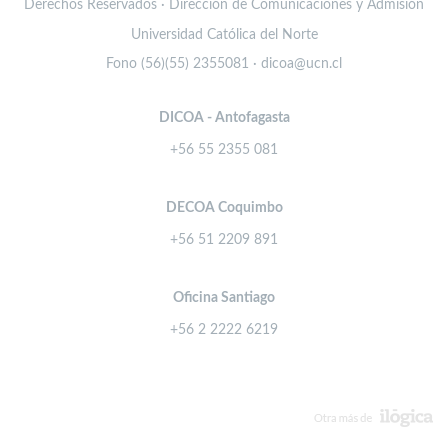
Derechos Reservados · Dirección de Comunicaciones y Admisión
Universidad Católica del Norte
Fono (56)(55) 2355081 · dicoa@ucn.cl
DICOA - Antofagasta
+56 55 2355 081
DECOA Coquimbo
+56 51 2209 891
Oficina Santiago
+56 2 2222 6219