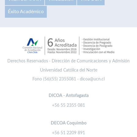
Éxito Académico
Derechos Reservados · Dirección de Comunicaciones y Admisión
Universidad Católica del Norte
Fono (56)(55) 2355081 · dicoa@ucn.cl
DICOA - Antofagasta
+56 55 2355 081
DECOA Coquimbo
+56 51 2209 891