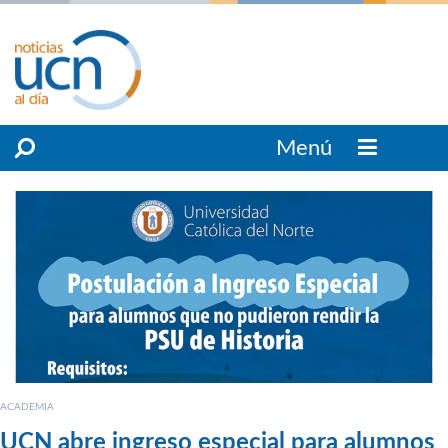
Menú
ACADEMIA
UCN abre ingreso especial para alumnos