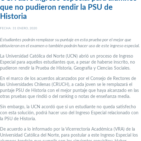
que no pudieron rendir la PSU de
Historia
FECHA: 31 ENERO, 2020
Estudiantes podrán remplazar su puntaje en esta prueba por el mejor que
obtuvieron en el examen o también podrán hacer uso de este ingreso especial.
La Universidad Católica del Norte (UCN) abrió un proceso de Ingreso
Especial para aquellos estudiantes que, a pesar de haberse inscrito, no
pudieron rendir la Prueba de Historia, Geografía y Ciencias Sociales.
En el marco de los acuerdos alcanzados por el Consejo de Rectores de
las Universidades Chilenas (CRUCH), a cada joven se le remplazará el
puntaje PSU de Historia con el mejor puntaje que haya alcanzado en las
otras pruebas que rindió o del ranking o notas de enseñanza media.
Sin embargo, la UCN acordó que si un estudiante no queda satisfecho
con esta solución, podrá hacer uso del Ingreso Especial relacionado con
la PSU de Historia.
De acuerdo a lo informado por la Vicerrectoría Académica (VRA) de la
Universidad Católica del Norte, para postular a este Ingreso Especial los