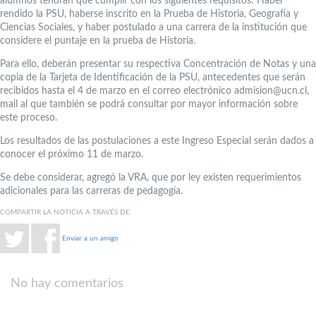
alumnos tendrán que cumplir con los siguientes requisitos: Haber
rendido la PSU, haberse inscrito en la Prueba de Historia, Geografía y
Ciencias Sociales, y haber postulado a una carrera de la institución que
considere el puntaje en la prueba de Historia.
Para ello, deberán presentar su respectiva Concentración de Notas y una
copia de la Tarjeta de Identificación de la PSU, antecedentes que serán
recibidos hasta el 4 de marzo en el correo electrónico admision@ucn.cl,
mail al que también se podrá consultar por mayor información sobre
este proceso.
Los resultados de las postulaciones a este Ingreso Especial serán dados a
conocer el próximo 11 de marzo.
Se debe considerar, agregó la VRA, que por ley existen requerimientos
adicionales para las carreras de pedagogía.
COMPARTIR LA NOTICIA A TRAVÉS DE:
Enviar a un amigo
No hay comentarios