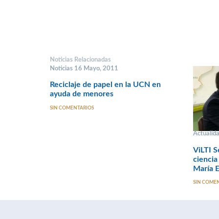
Noticias Relacionadas
Noticias 16 Mayo, 2011
Reciclaje de papel en la UCN en
ayuda de menores
SIN COMENTARIOS
Actualida
ViLTI 
ciencia
María E
SIN COME