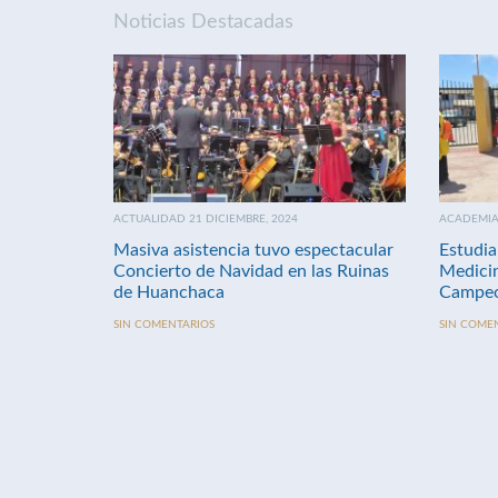
Noticias Destacadas
ACTUALIDAD 21 DICIEMBRE, 2024
ACADEMIA 
Masiva asistencia tuvo espectacular
Estudia
Concierto de Navidad en las Ruinas
Medici
de Huanchaca
Campeo
SIN COMENTARIOS
SIN COME