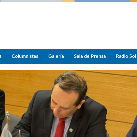
s
Columnistas
Galería
Sala de Prensa
Radio Sol