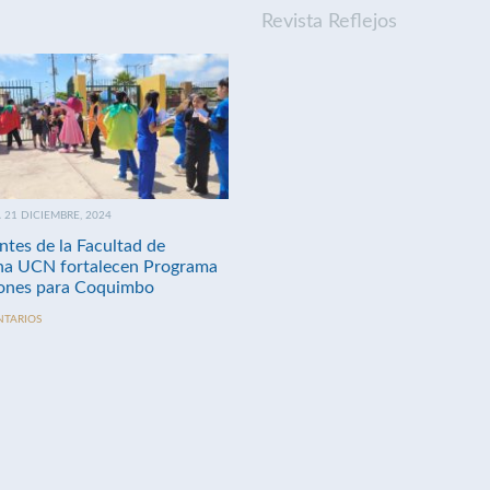
Revista Reflejos
21 DICIEMBRE, 2024
ntes de la Facultad de
na UCN fortalecen Programa
nes para Coquimbo
NTARIOS