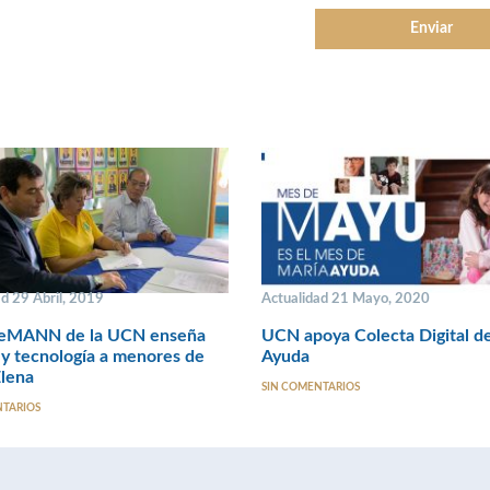
d 29 Abril, 2019
Actualidad 21 Mayo, 2020
SeMANN de la UCN enseña
UCN apoya Colecta Digital d
 y tecnología a menores de
Ayuda
lena
SIN COMENTARIOS
NTARIOS