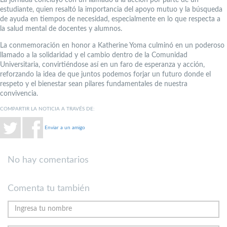
La jornada concluyó con un llamado a la acción por parte de un
estudiante, quien resaltó la importancia del apoyo mutuo y la búsqueda
de ayuda en tiempos de necesidad, especialmente en lo que respecta a
la salud mental de docentes y alumnos.
La conmemoración en honor a Katherine Yoma culminó en un poderoso
llamado a la solidaridad y el cambio dentro de la Comunidad
Universitaria, convirtiéndose así en un faro de esperanza y acción,
reforzando la idea de que juntos podemos forjar un futuro donde el
respeto y el bienestar sean pilares fundamentales de nuestra
convivencia.
COMPARTIR LA NOTICIA A TRAVÉS DE:
Enviar a un amigo
No hay comentarios
Comenta tu también