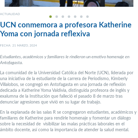
ACTUALIDAD
UCN conmemora a profesora Katherine
Yoma con jornada reflexiva
FECHA: 21 MARZO, 2024
Estudiantes, académicos y familiares le rindieron un emotivo homenaje en
Antofagasta.
La comunidad de la Universidad Católica del Norte (UCN), liderada por
una iniciativa de la estudiante de la carrera de Periodismo, Kimberly
Villalobos, se congregó en Antofagasta en una jornada de reflexión
dedicada a Katherine Yoma Valdivia, distinguida profesora de inglés y
exalumna de la Institución que falleció el pasado 8 de marzo tras
denunciar agresiones que vivió en su lugar de trabajo.
En la explanada de las salas R se congregaron estudiantes, académicos y
familiares de Katherine para rendirle homenaje y fomentar un diálogo
sobre la necesidad de visibilizar las malas prácticas laborales en el
ámbito docente, así como la importancia de atender la salud mental.