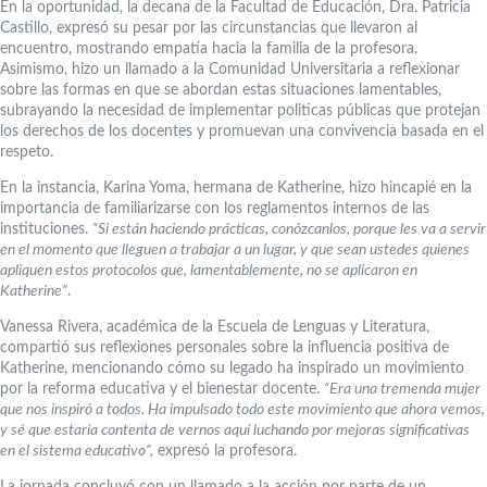
En la oportunidad, la decana de la Facultad de Educación, Dra. Patricia
Castillo, expresó su pesar por las circunstancias que llevaron al
encuentro, mostrando empatía hacia la familia de la profesora.
Asimismo, hizo un llamado a la Comunidad Universitaria a reflexionar
sobre las formas en que se abordan estas situaciones lamentables,
subrayando la necesidad de implementar politicas públicas que protejan
los derechos de los docentes y promuevan una convivencia basada en el
respeto.
En la instancia, Karina Yoma, hermana de Katherine, hizo hincapié en la
importancia de familiarizarse con los reglamentos internos de las
instituciones.
“Si están haciendo prácticas, conózcanlos, porque les va a servir
en el momento que lleguen a trabajar a un lugar, y que sean ustedes quienes
apliquen estos protocolos que, lamentablemente, no se aplicaron en
Katherine”
.
Vanessa Rivera, académica de la Escuela de Lenguas y Literatura,
compartió sus reflexiones personales sobre la influencia positiva de
Katherine, mencionando cómo su legado ha inspirado un movimiento
por la reforma educativa y el bienestar docente.
“Era una tremenda mujer
que nos inspiró a todos. Ha impulsado todo este movimiento que ahora vemos,
y sé que estaría contenta de vernos aquí luchando por mejoras significativas
en el sistema educativo”,
expresó la profesora.