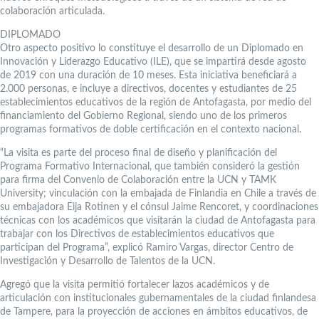
colaboración articulada.
DIPLOMADO
Otro aspecto positivo lo constituye el desarrollo de un Diplomado en
Innovación y Liderazgo Educativo (ILE), que se impartirá desde agosto
de 2019 con una duración de 10 meses. Esta iniciativa beneficiará a
2.000 personas, e incluye a directivos, docentes y estudiantes de 25
establecimientos educativos de la región de Antofagasta, por medio del
financiamiento del Gobierno Regional, siendo uno de los primeros
programas formativos de doble certificación en el contexto nacional.
“La visita es parte del proceso final de diseño y planificación del
Programa Formativo Internacional, que también consideró la gestión
para firma del Convenio de Colaboración entre la UCN y TAMK
University; vinculación con la embajada de Finlandia en Chile a través de
su embajadora Eija Rotinen y el cónsul Jaime Rencoret, y coordinaciones
técnicas con los académicos que visitarán la ciudad de Antofagasta para
trabajar con los Directivos de establecimientos educativos que
participan del Programa”, explicó Ramiro Vargas, director Centro de
Investigación y Desarrollo de Talentos de la UCN.
Agregó que la visita permitió fortalecer lazos académicos y de
articulación con institucionales gubernamentales de la ciudad finlandesa
de Tampere, para la proyección de acciones en ámbitos educativos, de