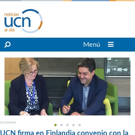
Menú
ACADEMIA
UCN firma en Finlandia convenio con la