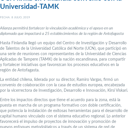
Universidad-TAMK
FECHA: 8 JULIO, 2019
Alianza permitirá fortalecer la vinculación académica y el apoyo en un
diplomado que impactará a 25 establecimientos de la región de Antofagasta
Hasta Finlandia llegó un equipo del Centro de Investigación y Desarrollo
de Talentos de la Universidad Católica del Norte (UCN), que participó en
una serie de reuniones con representantes de la Universidad de Ciencias
Aplicadas de Tampere (TAMK) de la nación escandinava, para compartir
y fortalecer iniciativas que favorezcan los procesos educativos en la
región de Antofagasta.
La entidad chilena, liderada por su director, Ramiro Vargas, firmó un
convenio de colaboración con la casa de estudios europea, encabezada
por la vicerrectora de Investigación, Desarrollo e Innovación, Kirsi Viskari.
Entre los impactos directos que tiene el acuerdo para la zona, está la
puesta en marcha de un programa formativo con doble certificación,
que potencia la instalación de exitosas herramientas para el desarrollo de
capital humano vinculado con el sistema educativo regional. Lo anterior
favorecerá el impulso de proyectos de innovación y promoción de
nuevos enfoques metodológicos a través de un sistema de red de