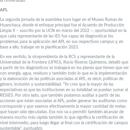
la Universidad.
APL
La segunda jornada de la asamblea tuvo lugar en el Museo Ruinas de
Huanchaca, donde el enfoque principal fue el Acuerdo de Producción
Limpia II – suscrito por la UCN en marzo del 2022 –, oportunidad en la
que cada representante de las IES fue capaz de diagnosticar los
problemas para la aplicación del APL en sus respectivos campus y, en
base a ello, trabajar en la planificación 2023.
En ese sentido, la vicepresidenta de la RCS y representante de la
Universidad de la Frontera (UFRO), Rocío Riveros Quinteros, detalló que
a partir de los diagnósticos se trabajará en los planes que tienen que ver
con energía, agua, residuos y también todo lo que es la implementación
y la elaboración de las políticas asociadas al APL, es decir, políticas de
género, inclusión y sustentabilidad. “Yo creo que la mayor de las
expectativas es que las instituciones en su totalidad se puedan sumar al
RESIES. Por otro lado, que también podamos auditar a partir de las
acciones que están asociadas al APL, poder generar las auditorías como
corresponde y que veamos efectivamente la mayor cantidad de metas
que hayan sido ejecutadas. Eso nos va a permitir también alcanzar de
manera mucho más rápida también lo que significa la certificación de
nivel intermedio, para luego llegar al final con la certificación de campus
sustentable”, puntualizó.