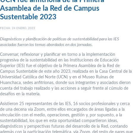
UCN fue anfitriona de la Primera
Asamblea de la Red de Campus
Sustentable 2023
FECHA: 24 ENERO, 2023
Diagnósticos y planificación de políticas de sustentabilidad para las IES
asociadas fueron los temas abordados en dos jornadas.
Conversar, reflexionar y planificar en torno a la implementación
progresiva de la sustentabilidad en las Instituciones de Educación
Superior (IES) fue el objetivo de la Primera Asamblea de la Red de
Campus Sustentable de este año 2023, realizada en la Casa Central de la
Universidad Católica del Norte (UCN) y en el Museo Ruinas de
Huanchaca, sedes anfitrionas, donde sus integrantes y asociados dieron
cuenta del trabajo realizado y las acciones a seguir frente al cúmulo de
desafíos en la materia.
Asistieron 25 representantes de las IES, 16 socios profesionales y cerca
de una decena vía Zoom, entre ellos encargados de áreas ligadas a la
vinculación con el medio, operaciones, gestión y, por supuesto, a la
sustentabilidad, los que en esta oportunidad compartieron ideas,
diagnósticos y perspectivas futuras del desarrollo de la Red, contando
además con la participación telemática, vía Zoom, del resto de pares que