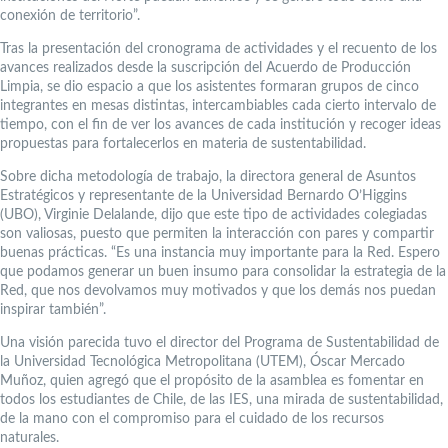
conexión de territorio”.
Tras la presentación del cronograma de actividades y el recuento de los
avances realizados desde la suscripción del Acuerdo de Producción
Limpia, se dio espacio a que los asistentes formaran grupos de cinco
integrantes en mesas distintas, intercambiables cada cierto intervalo de
tiempo, con el fin de ver los avances de cada institución y recoger ideas
propuestas para fortalecerlos en materia de sustentabilidad.
Sobre dicha metodología de trabajo, la directora general de Asuntos
Estratégicos y representante de la Universidad Bernardo O’Higgins
(UBO), Virginie Delalande, dijo que este tipo de actividades colegiadas
son valiosas, puesto que permiten la interacción con pares y compartir
buenas prácticas. “Es una instancia muy importante para la Red. Espero
que podamos generar un buen insumo para consolidar la estrategia de la
Red, que nos devolvamos muy motivados y que los demás nos puedan
inspirar también”.
Una visión parecida tuvo el director del Programa de Sustentabilidad de
la Universidad Tecnológica Metropolitana (UTEM), Óscar Mercado
Muñoz, quien agregó que el propósito de la asamblea es fomentar en
todos los estudiantes de Chile, de las IES, una mirada de sustentabilidad,
de la mano con el compromiso para el cuidado de los recursos
naturales.