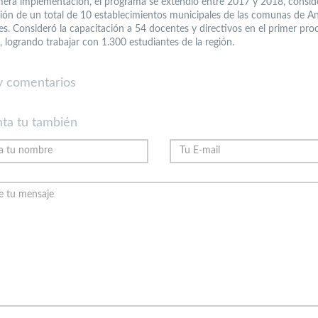
mera implementación, el programa se extendió entre 2017 y 2018, consid
ción de un total de 10 establecimientos municipales de las comunas de A
nes. Consideró la capacitación a 54 docentes y directivos en el primer pro
, logrando trabajar con 1.300 estudiantes de la región.
 comentarios
ta tu también