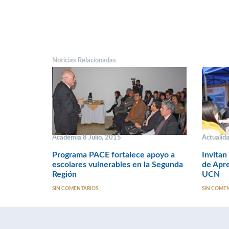
Noticias Relacionadas
Academia 8 Julio, 2015
Actualida
Programa PACE fortalece apoyo a
Invitan
escolares vulnerables en la Segunda
de Apr
Región
UCN
SIN COMENTARIOS
SIN COME