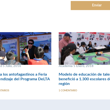
d 5 Julio, 2016
Academia 5 Enero, 2018
 a los antofagastinos a Feria
Modelo de educación de tale
endizaje del Programa DeLTA
benefició a 1.300 escolares d
región
NTARIOS
1 COMENTARIO