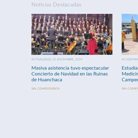
Noticias Destacadas
ACTUALIDAD 21 DICIEMBRE, 2024
ACADEMIA 
Masiva asistencia tuvo espectacular
Estudia
Concierto de Navidad en las Ruinas
Medici
de Huanchaca
Campeo
SIN COMENTARIOS
SIN COME