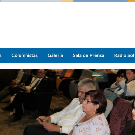
s
Columnistas
Galería
Sala de Prensa
Radio Sol