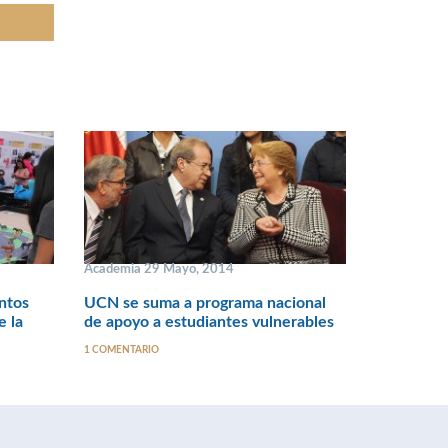
Academia 29 Mayo, 2014
ntos
UCN se suma a programa nacional
e la
de apoyo a estudiantes vulnerables
1 COMENTARIO