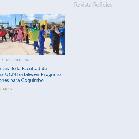
Revista Reflejos
21 DICIEMBRE, 2024
ntes de la Facultad de
na UCN fortalecen Programa
nes para Coquimbo
NTARIOS