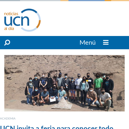
Menú
ACADEMIA
UCN invita a feria para conocer todo