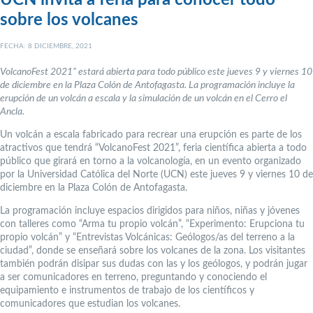
sobre los volcanes
FECHA: 8 DICIEMBRE, 2021
VolcanoFest 2021” estará abierta para todo público este jueves 9 y viernes 10
de diciembre en la Plaza Colón de Antofagasta. La programación incluye la
erupción de un volcán a escala y la simulación de un volcán en el Cerro el
Ancla.
Un volcán a escala fabricado para recrear una erupción es parte de los
atractivos que tendrá “VolcanoFest 2021”, feria científica abierta a todo
público que girará en torno a la volcanología, en un evento organizado
por la Universidad Católica del Norte (UCN) este jueves 9 y viernes 10 de
diciembre en la Plaza Colón de Antofagasta.
La programación incluye espacios dirigidos para niños, niñas y jóvenes
con talleres como “Arma tu propio volcán”, “Experimento: Erupciona tu
propio volcán” y “Entrevistas Volcánicas: Geólogos/as del terreno a la
ciudad”, donde se enseñará sobre los volcanes de la zona. Los visitantes
también podrán disipar sus dudas con las y los geólogos, y podrán jugar
a ser comunicadores en terreno, preguntando y conociendo el
equipamiento e instrumentos de trabajo de los científicos y
comunicadores que estudian los volcanes.