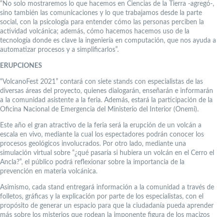
“No solo mostraremos lo que hacemos en Ciencias de la Tierra -agregó-,
sino también las comunicaciones y lo que trabajamos desde la parte
social, con la psicología para entender cómo las personas perciben la
actividad volcánica; además, cómo hacemos hacemos uso de la
tecnología donde es clave la ingeniería en computación, que nos ayuda a
automatizar procesos y a simplificarlos”.
ERUPCIONES
“VolcanoFest 2021” contará con siete stands con especialistas de las
diversas áreas del proyecto, quienes dialogarán, enseñarán e informarán
a la comunidad asistente a la feria. Además, estará la participación de la
Oficina Nacional de Emergencia del Ministerio del Interior (Onemi).
Este año el gran atractivo de la feria será la erupción de un volcán a
escala en vivo, mediante la cual los espectadores podrán conocer los
procesos geológicos involucrados. Por otro lado, mediante una
simulación virtual sobre “¿qué pasaría si hubiera un volcán en el Cerro el
Ancla?”, el público podrá reflexionar sobre la importancia de la
prevención en materia volcánica.
Asimismo, cada stand entregará información a la comunidad a través de
folletos, gráficas y la explicación por parte de los especialistas, con el
propósito de generar un espacio para que la ciudadanía pueda aprender
más sobre los misterios que rodean la imponente figura de los macizos