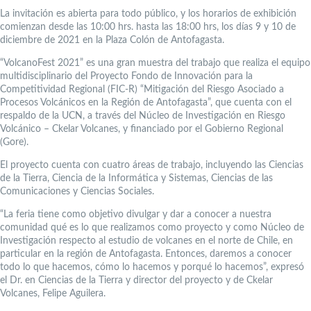
La invitación es abierta para todo público, y los horarios de exhibición
comienzan desde las 10:00 hrs. hasta las 18:00 hrs, los días 9 y 10 de
diciembre de 2021 en la Plaza Colón de Antofagasta.
“VolcanoFest 2021” es una gran muestra del trabajo que realiza el equipo
multidisciplinario del Proyecto Fondo de Innovación para la
Competitividad Regional (FIC-R) “Mitigación del Riesgo Asociado a
Procesos Volcánicos en la Región de Antofagasta”, que cuenta con el
respaldo de la UCN, a través del Núcleo de Investigación en Riesgo
Volcánico – Ckelar Volcanes, y financiado por el Gobierno Regional
(Gore).
El proyecto cuenta con cuatro áreas de trabajo, incluyendo las Ciencias
de la Tierra, Ciencia de la Informática y Sistemas, Ciencias de las
Comunicaciones y Ciencias Sociales.
“La feria tiene como objetivo divulgar y dar a conocer a nuestra
comunidad qué es lo que realizamos como proyecto y como Núcleo de
Investigación respecto al estudio de volcanes en el norte de Chile, en
particular en la región de Antofagasta. Entonces, daremos a conocer
todo lo que hacemos, cómo lo hacemos y porqué lo hacemos”, expresó
el Dr. en Ciencias de la Tierra y director del proyecto y de Ckelar
Volcanes, Felipe Aguilera.