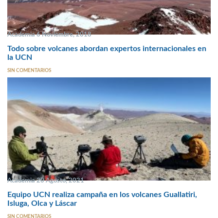
Academia 6 Noviembre, 2018
Todo sobre volcanes abordan expertos internacionales en
la UCN
SIN COMENTARIOS
Academia 20 Agosto, 2021
Equipo UCN realiza campaña en los volcanes Guallatiri,
Isluga, Olca y Láscar
SIN COMENTARIOS