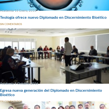
Academia 16 Enero, 2018
Teología ofrece nuevo Diplomado en Discernimiento Bioético
SIN COMENTARIOS
Academia 5 Octubre, 2016
Egresa nueva generación del Diplomado en Discernimiento
Bioético
SIN COMENTARIOS