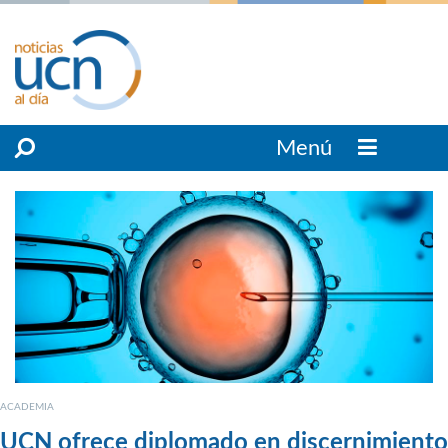
Menú
ACADEMIA
UCN ofrece diplomado en discernimiento