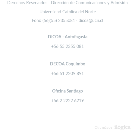
Derechos Reservados · Dirección de Comunicaciones y Admisión
Universidad Católica del Norte
Fono (56)(55) 2355081 · dicoa@ucn.cl
DICOA - Antofagasta
+56 55 2355 081
DECOA Coquimbo
+56 51 2209 891
Oficina Santiago
+56 2 2222 6219