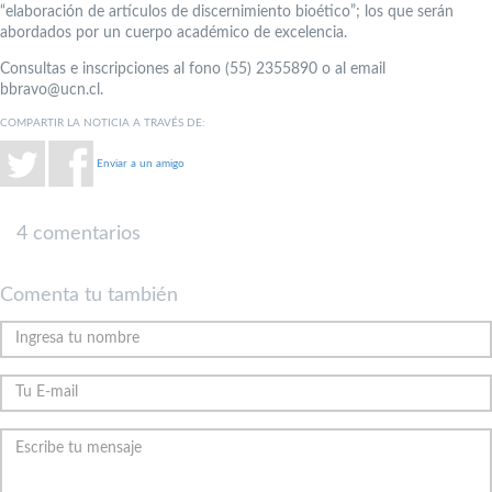
“elaboración de artículos de discernimiento bioético”; los que serán
abordados por un cuerpo académico de excelencia.
Consultas e inscripciones al fono (55) 2355890 o al email
bbravo@ucn.cl.
COMPARTIR LA NOTICIA A TRAVÉS DE:
Enviar a un amigo
4 comentarios
Comenta tu también