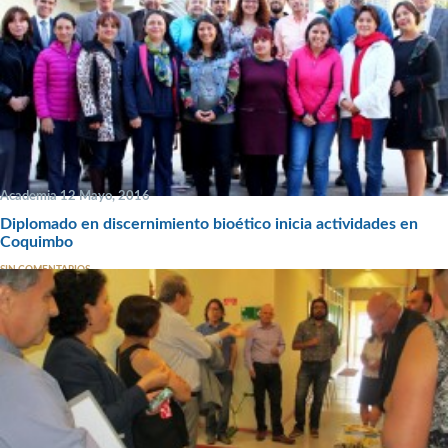
Academia 12 Mayo, 2016
Diplomado en discernimiento bioético inicia actividades en
Coquimbo
SIN COMENTARIOS