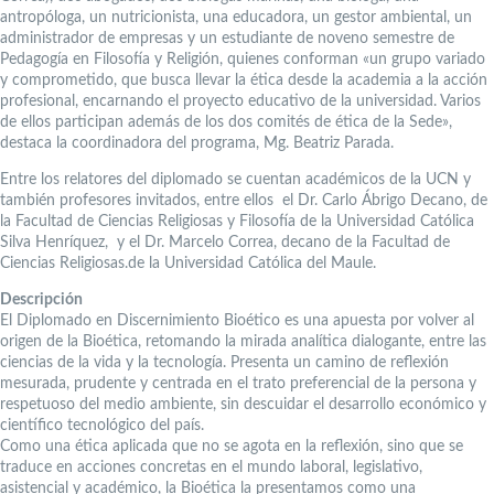
antropóloga, un nutricionista, una educadora, un gestor ambiental, un
administrador de empresas y un estudiante de noveno semestre de
Pedagogía en Filosofía y Religión, quienes conforman «un grupo variado
y comprometido, que busca llevar la ética desde la academia a la acción
profesional, encarnando el proyecto educativo de la universidad. Varios
de ellos participan además de los dos comités de ética de la Sede»,
destaca la coordinadora del programa, Mg. Beatriz Parada.
Entre los relatores del diplomado se cuentan académicos de la UCN y
también profesores invitados, entre ellos el Dr. Carlo Ábrigo Decano, de
la Facultad de Ciencias Religiosas y Filosofía de la Universidad Católica
Silva Henríquez, y el Dr. Marcelo Correa, decano de la Facultad de
Ciencias Religiosas.de la Universidad Católica del Maule.
Descripción
El Diplomado en Discernimiento Bioético es una apuesta por volver al
origen de la Bioética, retomando la mirada analítica dialogante, entre las
ciencias de la vida y la tecnología. Presenta un camino de reflexión
mesurada, prudente y centrada en el trato preferencial de la persona y
respetuoso del medio ambiente, sin descuidar el desarrollo económico y
científico tecnológico del país.
Como una ética aplicada que no se agota en la reflexión, sino que se
traduce en acciones concretas en el mundo laboral, legislativo,
asistencial y académico, la Bioética la presentamos como una