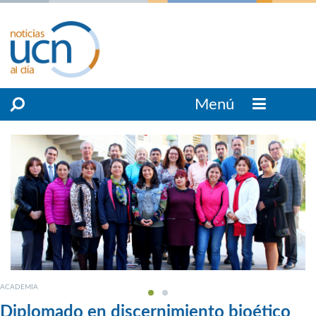
Menú
ACADEMIA
Diplomado en discernimiento bioético