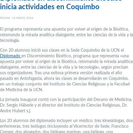
inicia actividades en Coquimbo
FECHA: 12 MAYO, 2016
El programa representa una apuesta por volver al origen de la Bioética,
retomando la mirada analítica dialogante, entre las ciencias de la vida y la
tecnología.
Con 20 alumnos inició sus clases en la Sede Coquimbo de la UCN el
Diplomado
en Discernimiento Bioético, programa que representa «una
apuesta por volver al origen de la Bioética, retomando la mirada analítica
dialogante, entre las ciencias de la vida y la tecnología», según precisan
sus organizadores. Tras una exitosa primera versión realizada el año
pasado en Antofagasta, ahora las clases se desarrollarán en Coquimbo,
en un trabajo conjunto del Instituto de Ciencias Religiosas y la Facultad
de Medicina de la UCN.
La jornada inaugural contó con la participación del Decano de Medicina,
Dr. Sergio Häberle y el director del Instituto de Ciencias Religiosas, Dr.
Andre Hubert s.j.
Los 20 alumnos del diplomado incluyen un médico, tres kinesiólogas, dos
enfermeras, tres teólogos (incluyendo al Vicerrector de Sede, Francisco
Correa), dos abogados, dos biólogas marinas, una bióloga, una