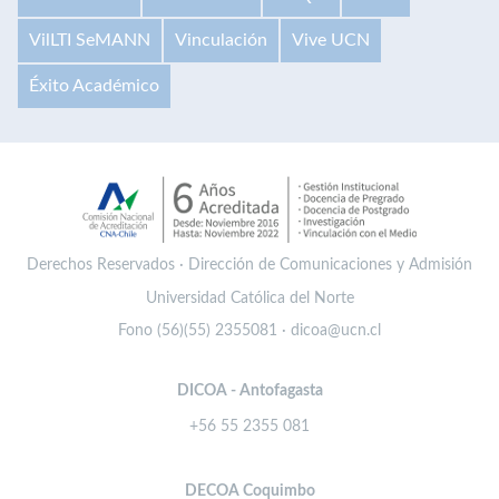
VilLTI SeMANN
Vinculación
Vive UCN
Éxito Académico
Derechos Reservados · Dirección de Comunicaciones y Admisión
Universidad Católica del Norte
Fono (56)(55) 2355081 · dicoa@ucn.cl
DICOA - Antofagasta
+56 55 2355 081
DECOA Coquimbo