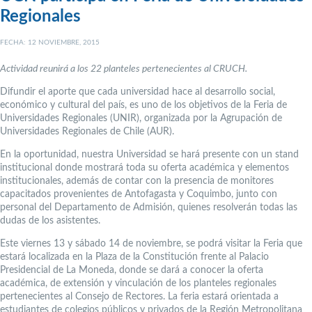
Regionales
FECHA: 12 NOVIEMBRE, 2015
Actividad reunirá a los 22 planteles pertenecientes al CRUCH.
Difundir el aporte que cada universidad hace al desarrollo social,
económico y cultural del país, es uno de los objetivos de la Feria de
Universidades Regionales (UNIR), organizada por la Agrupación de
Universidades Regionales de Chile (AUR).
En la oportunidad, nuestra Universidad se hará presente con un stand
institucional donde mostrará toda su oferta académica y elementos
institucionales, además de contar con la presencia de monitores
capacitados provenientes de Antofagasta y Coquimbo, junto con
personal del Departamento de Admisión, quienes resolverán todas las
dudas de los asistentes.
Este viernes 13 y sábado 14 de noviembre, se podrá visitar la Feria que
estará localizada en la Plaza de la Constitución frente al Palacio
Presidencial de La Moneda, donde se dará a conocer la oferta
académica, de extensión y vinculación de los planteles regionales
pertenecientes al Consejo de Rectores. La feria estará orientada a
estudiantes de colegios públicos y privados de la Región Metropolitana