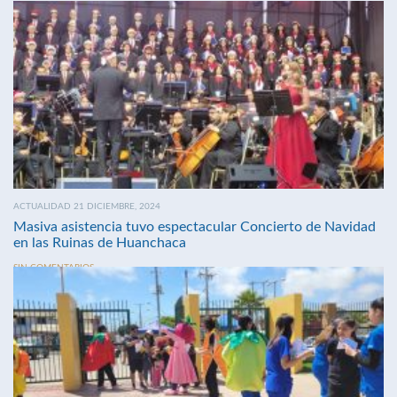
ACTUALIDAD 21 DICIEMBRE, 2024
Masiva asistencia tuvo espectacular Concierto de Navidad
en las Ruinas de Huanchaca
SIN COMENTARIOS