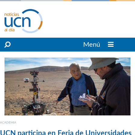
Menú
ACADEMIA
UCN participa en Feria de Universidades