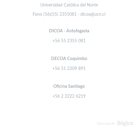
Universidad Católica del Norte
Fono (56)(55) 2355081 · dicoa@ucn.cl
DICOA - Antofagasta
+56 55 2355 081
DECOA Coquimbo
+56 51 2209 891
Oficina Santiago
+56 2 2222 6219