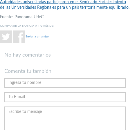
Autoridades universitarias participaron en el Seminario Fortalecimiento
de las Universidades Regionales para un país territorialmente equilibrado.
Fuente: Panorama UdeC
COMPARTIR LA NOTICIA A TRAVÉS DE:
Enviar a un amigo
No hay comentarios
Comenta tu también