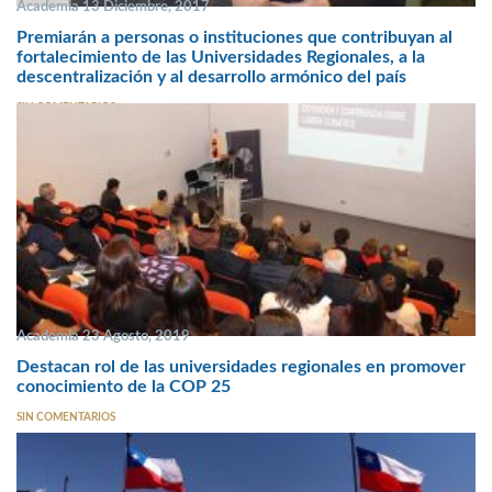
Academia 13 Diciembre, 2017
Premiarán a personas o instituciones que contribuyan al
fortalecimiento de las Universidades Regionales, a la
descentralización y al desarrollo armónico del país
SIN COMENTARIOS
Academia 23 Agosto, 2019
Destacan rol de las universidades regionales en promover
conocimiento de la COP 25
SIN COMENTARIOS