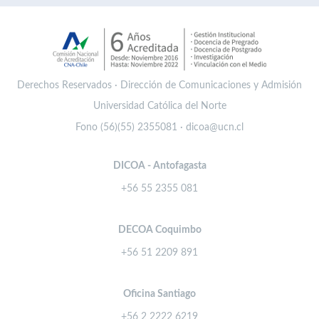
Derechos Reservados · Dirección de Comunicaciones y Admisión
Universidad Católica del Norte
Fono (56)(55) 2355081 · dicoa@ucn.cl
DICOA - Antofagasta
+56 55 2355 081
DECOA Coquimbo
+56 51 2209 891
Oficina Santiago
+56 2 2222 6219