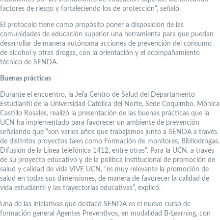
factores de riesgo y fortaleciendo los de protección”, señaló.
El protocolo tiene como propósito poner a disposición de las
comunidades de educación superior una herramienta para que puedan
desarrollar de manera autónoma acciones de prevención del consumo
de alcohol y otras drogas, con la orientación y el acompañamiento
técnico de SENDA.
Buenas prácticas
Durante el encuentro, la Jefa Centro de Salud del Departamento
Estudiantil de la Universidad Católica del Norte, Sede Coquimbo, Mónica
Castillo Rosales, realizó la presentación de las buenas prácticas que la
UCN ha implementado para favorecer un ambiente de prevención
señalando que “son varios años que trabajamos junto a SENDA a través
de distintos proyectos tales como Formación de monitores, Bibliodrogas,
Difusión de la Línea telefónica 1412, entre otras”. Para la UCN, a través
de su proyecto educativo y de la política institucional de promoción de
salud y calidad de vida VIVE UCN, “es muy relevante la promoción de
salud en todas sus dimensiones, de manera de favorecer la calidad de
vida estudiantil y las trayectorias educativas”, explicó.
Una de las iniciativas que destacó SENDA es el nuevo curso de
formación general Agentes Preventivos, en modalidad B-Learning, con