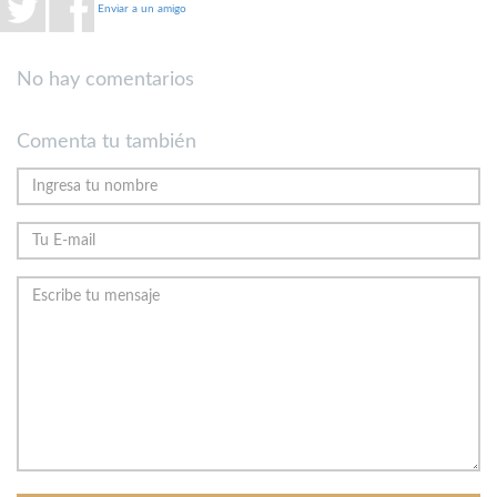
Enviar a un amigo
No hay comentarios
Comenta tu también