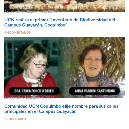
Academia 21 Septiembre, 2023
UCN realiza el primer “Inventario de Biodiversidad del
Campus Guayacán, Coquimbo”
SIN COMENTARIOS
Academia 6 Septiembre, 2023
Comunidad UCN Coquimbo elije nombre para sus calles
principales en el Campus Guayacán
1 COMENTARIO