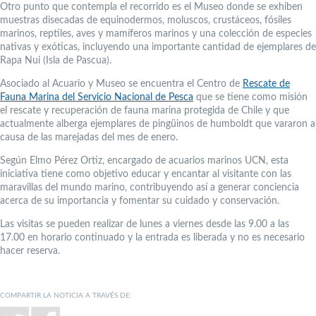
Otro punto que contempla el recorrido es el Museo donde se exhiben
muestras disecadas de equinodermos, moluscos, crustáceos, fósiles
marinos, reptiles, aves y mamíferos marinos y una colección de especies
nativas y exóticas, incluyendo una importante cantidad de ejemplares de
Rapa Nui (Isla de Pascua).
Asociado al Acuario y Museo se encuentra el Centro de
Rescate de
Fauna Marina del Servicio Nacional de Pesca
que se tiene como misión
el rescate y recuperación de fauna marina protegida de Chile y que
actualmente alberga ejemplares de pingüinos de humboldt que vararon a
causa de las marejadas del mes de enero.
Según Elmo Pérez Ortiz, encargado de acuarios marinos UCN, esta
iniciativa tiene como objetivo educar y encantar al visitante con las
maravillas del mundo marino, contribuyendo así a generar conciencia
acerca de su importancia y fomentar su cuidado y conservación.
Las visitas se pueden realizar de lunes a viernes desde las 9.00 a las
17.00 en horario continuado y la entrada es liberada y no es necesario
hacer reserva.
COMPARTIR LA NOTICIA A TRAVÉS DE: