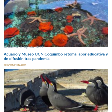
Academia 31 Agosto, 2021
Acuario y Museo UCN Coquimbo retoma labor educativa y
de difusión tras pandemia
SIN COMENTARIOS