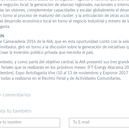
 negocios local; la generación de alianzas regionales, nacionales o intern
iar las visiones, complementar capacidades y escalar globalmente el desar
n torno al proceso de madurez del cluster; y la articulación de otras acc
el desarrollo económico local en torno al negocio industrial y minero de 
gasta.
ÓN
e Camaradería 2016 de la AIA, que en esta oportunidad contó con la asis
nvitados, giró en torno a la discusión sobre la generación de iniciativas 
rear la inversión público privada que necesita el país.
ontexto, y como parte del objetivo central, la AIA presentó sus tres grand
 feriales que se realizarán en los próximos meses: IFT-Energy Atacama 20
iembre), Expo Antofagasta Vive (10 al 13 de noviembre) y Exponor 2017 
todas a realizarse en el Recinto Ferial y de Actividades Comunitarias.
 comentarios
ta tu también