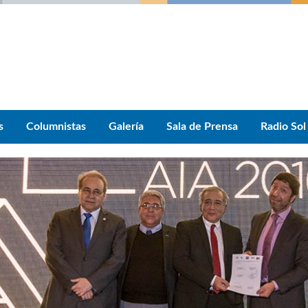
s
Columnistas
Galería
Sala de Prensa
Radio Sol