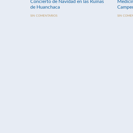
Concierto de Navidad en las Ruinas
Medici
de Huanchaca
Campeo
SIN COMENTARIOS
SIN COME