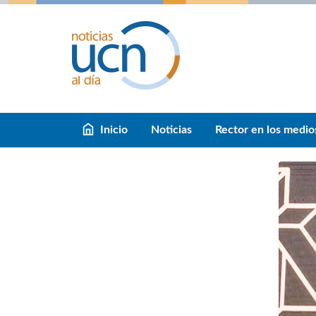
Inicio
Noticias
Rector en los medio