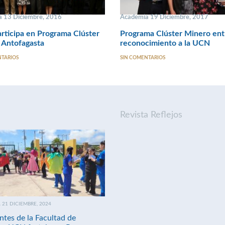
 13 Diciembre, 2016
Academia 19 Diciembre, 2017
ticipa en Programa Clúster
Programa Clúster Minero en
 Antofagasta
reconocimiento a la UCN
NTARIOS
SIN COMENTARIOS
Revista Reflejos
21 DICIEMBRE, 2024
ntes de la Facultad de