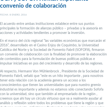
convenio de colaboración
FECHA: 8 ENERO, 2016
El acuerdo entre ambas instituciones establece entre sus puntos
principales la formación de alianzas público – privadas y la asesoría en
acciones y actividades tendientes a promover la inversión.
En el marco del ciclo regional “las variables económicas que marcarán el
2016”, desarrollado en el Casino Enjoy de Coquimbo, la Universidad
Católica del Norte y la Sociedad de Fomento Fabril (SOFOFA), firmaron
un convenio de colaboración con la finalidad de promover la elaboración
de contenidos para la formulación de buenas políticas públicas e
impulsar iniciativas en pos del crecimiento y desarrollo de las regiones.
Al respecto, Hermann Von Mühlenbrock , Presidente de la Sociedad de
Fomento Fabril, señaló que “este es un hito importante , para nosotros
tener esta relación con la academia genera un acceso a los
conocimientos que tienen las universidades que para nuestro gremio
industrial es importante y además no estamos sólo conectando Sofofa
con la universidad, sino que también al empresariado de la región ,
creemos que ahí hay un circulo virtuoso que va a realmente ayudar al
análisis y reflexión sobre todos los problemas que tiene la región y que