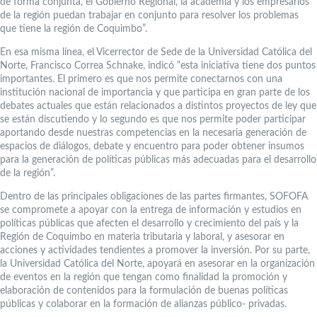
de forma conjunta, el Gobierno Regional, la academia y los empresarios
de la región puedan trabajar en conjunto para resolver los problemas
que tiene la región de Coquimbo”.
En esa misma línea, el Vicerrector de Sede de la Universidad Católica del
Norte, Francisco Correa Schnake, indicó “esta iniciativa tiene dos puntos
importantes. El primero es que nos permite conectarnos con una
institución nacional de importancia y que participa en gran parte de los
debates actuales que están relacionados a distintos proyectos de ley que
se están discutiendo y lo segundo es que nos permite poder participar
aportando desde nuestras competencias en la necesaria generación de
espacios de diálogos, debate y encuentro para poder obtener insumos
para la generación de políticas públicas más adecuadas para el desarrollo
de la región”.
Dentro de las principales obligaciones de las partes firmantes, SOFOFA
se compromete a apoyar con la entrega de información y estudios en
políticas públicas que afecten el desarrollo y crecimiento del país y la
Región de Coquimbo en materia tributaria y laboral, y asesorar en
acciones y actividades tendientes a promover la inversión. Por su parte,
la Universidad Católica del Norte, apoyará en asesorar en la organización
de eventos en la región que tengan como finalidad la promoción y
elaboración de contenidos para la formulación de buenas políticas
públicas y colaborar en la formación de alianzas público- privadas.