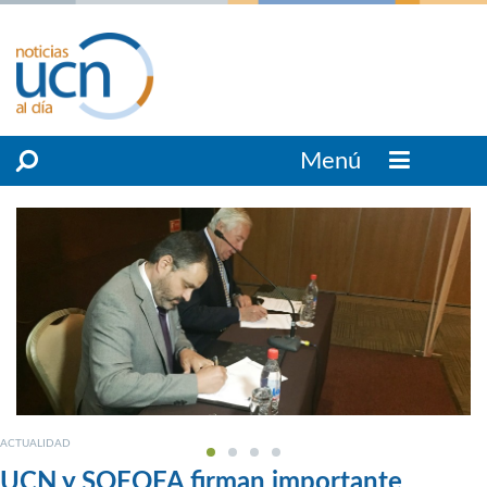
Menú
ACTUALIDAD
UCN y SOFOFA firman importante