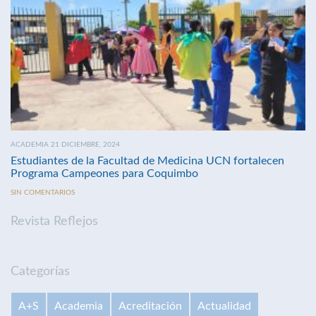
ACADEMIA 21 DICIEMBRE, 2024
Estudiantes de la Facultad de Medicina UCN fortalecen
Programa Campeones para Coquimbo
SIN COMENTARIOS
Revista Reflejos
Categorías
A+S
Academia
Acreditación
Actualidad