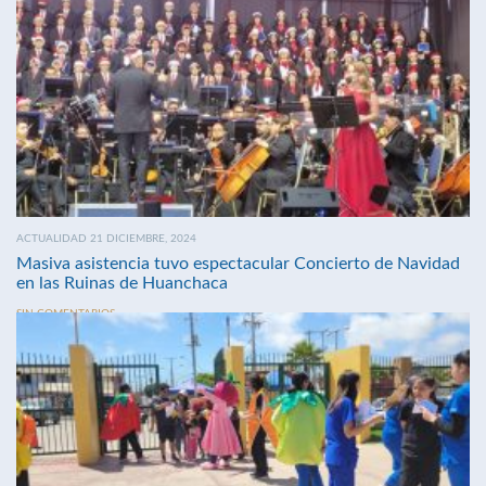
ACTUALIDAD 21 DICIEMBRE, 2024
Masiva asistencia tuvo espectacular Concierto de Navidad
en las Ruinas de Huanchaca
SIN COMENTARIOS