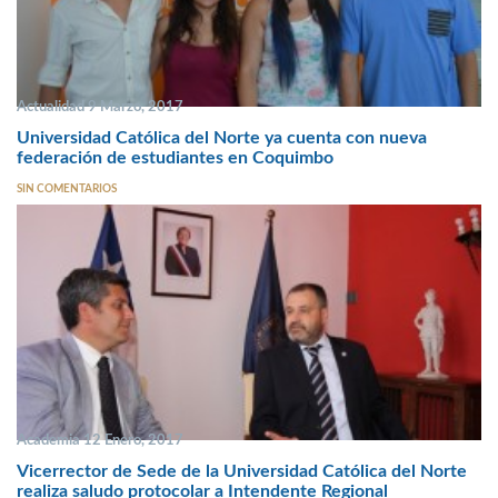
Actualidad 9 Marzo, 2017
Universidad Católica del Norte ya cuenta con nueva
federación de estudiantes en Coquimbo
SIN COMENTARIOS
Academia 12 Enero, 2017
Vicerrector de Sede de la Universidad Católica del Norte
realiza saludo protocolar a Intendente Regional