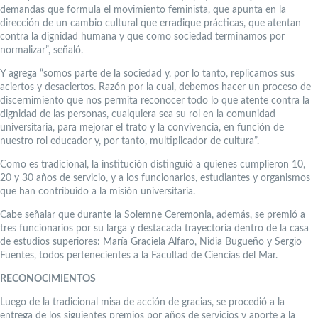
demandas que formula el movimiento feminista, que apunta en la
dirección de un cambio cultural que erradique prácticas, que atentan
contra la dignidad humana y que como sociedad terminamos por
normalizar”, señaló.
Y agrega “somos parte de la sociedad y, por lo tanto, replicamos sus
aciertos y desaciertos. Razón por la cual, debemos hacer un proceso de
discernimiento que nos permita reconocer todo lo que atente contra la
dignidad de las personas, cualquiera sea su rol en la comunidad
universitaria, para mejorar el trato y la convivencia, en función de
nuestro rol educador y, por tanto, multiplicador de cultura”.
Como es tradicional, la institución distinguió a quienes cumplieron 10,
20 y 30 años de servicio, y a los funcionarios, estudiantes y organismos
que han contribuido a la misión universitaria.
Cabe señalar que durante la Solemne Ceremonia, además, se premió a
tres funcionarios por su larga y destacada trayectoria dentro de la casa
de estudios superiores: María Graciela Alfaro, Nidia Bugueño y Sergio
Fuentes, todos pertenecientes a la Facultad de Ciencias del Mar.
RECONOCIMIENTOS
Luego de la tradicional misa de acción de gracias, se procedió a la
entrega de los siguientes premios por años de servicios y aporte a la