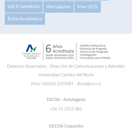
VilLTI SeMANN
Vinculación
Vive UCN
Éxito Académico
Derechos Reservados · Dirección de Comunicaciones y Admisión
Universidad Católica del Norte
Fono (56)(55) 2355081 · dicoa@ucn.cl
DICOA - Antofagasta
+56 55 2355 081
DECOA Coquimbo