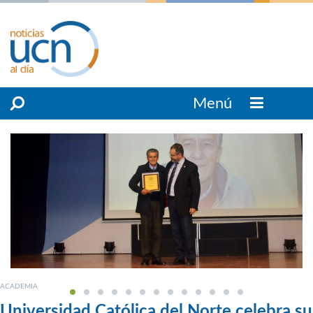
Menú
ACADEMIA
Universidad Católica del Norte celebra su