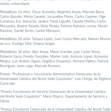
misión universitaria.
Medallistas 10 años: Óscar Acevedo, Alejandra Araya, Marcelo Barra,
Carlos Basulto, Marta Canales, Jacqueline Flores, Carlos Gaymer, Olga
Gutiérrez, Eric Ibacache, Javiera, Paula Liguetti, Claudia Meriño, Carlos
Monardes, Beatriz Parada, Viola Pineda, Patricio Ramírez correa, Muriel
Ramírez, Daniel Torres, Carlos Manzano.
Medallistas 20 años: Tatiana López, Juan Carlos Mercado, Nelson Monte
de oca, Rodrigo Sfeir, Viviana Vargas.
Medallistas 30 años: Alan Araya, María Graciela, juan Carlos flores,
Roberto Garry, Freddy González, Marlen Julio, Antonio López, Armando
Mujica, Luis Andrés Opazo, Angélica Ossandon, Richard Pallero, Patricio
Rodríguez, Lenin rojas, Marcelo Romero.
Premio “Profesional o Funcionario Administrativo Destacado de la
Universidad Católica del Norte Sede Coquimbo”: Luis Chinga, de Registro
Curricular.
“Premio Funcionario de Servicio Destacado de la Universidad Católica
del Norte Sede Coquimbo”: Mario Pizarro, Departamento de Servicio y
Obras.
“Premio Estudiante Destacado de la Universidad Católica del Norte Sede