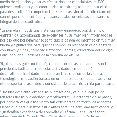
medio de ejercicios y charlas efectuados por especialistas en TCC,
quienes explicaron y aplicaron todas las estrategias que busca el plan
para desarrollar 11 competencias: 7 técnicas, vinculadas directamente
con el quehacer científico; y 4 transversales, orientadas al desarrollo
integral de los estudiantes.
“La jornada sin duda una instancia muy enriquecedora, dinámica,
entretenida, acompañada de excelentes guías muy bien informados es
por ello que personalmente sentí que la bajada de información fue muy
buena y significativa para quienes somos las responsables de aplicarla
con niños y niñas”, comentó Katherine Fábrega, educadora del Colegio
Edmundo Vidal Cárdenas de la comuna de Vicuña.
Siguiendo las guías metodológicas de trabajo, las educadoras son las
principales facilitadoras de estas actividades, en donde irán
desarrollando habilidades que buscan la valoración de la ciencia,
tecnología e innovación basada en un modelo de competencias, y con
ello, despertar el asombro y curiosidad de cada niño y niña participante.
“Fue una excelente jornada, muy profesional, ya que el equipo de
relatores fue muy didácticos y motivadores. La organización se pasó y
por primera vez que me siento tan considerada en todos los aspectos.
Pienso que para nuestros estudiantes será una actividad motivadora y
significativa experiencia de aprendizaje”, afirma Juana Hernández,