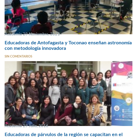
Academia 29 Noviembre, 2021
Educadoras de Antofagasta y Toconao enseñan astronomía
con metodología innovadora
SIN COMENTARIOS
Academia 29 Julio, 2016
Educadoras de párvulos de la región se capacitan en el