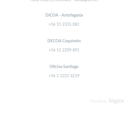
Fono (56)(55) 2355081 · dicoa@ucn.cl
DICOA - Antofagasta
+56 55 2355 081
DECOA Coquimbo
+56 51 2209 891
Oficina Santiago
+56 2 2222 6219