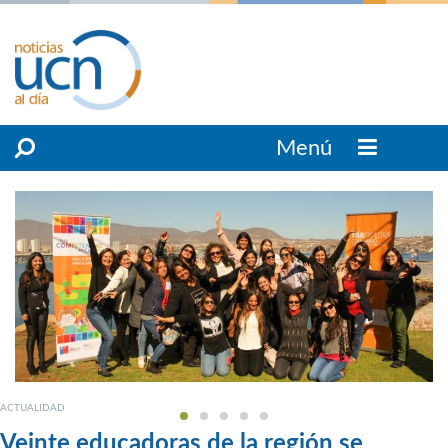
Menú
ACTUALIDAD
Veinte educadoras de la región se