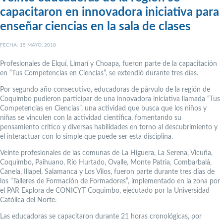
capacitaron en innovadora iniciativa para
enseñar ciencias en la sala de clases
FECHA: 15 MAYO, 2018
Profesionales de Elquí, Limarí y Choapa, fueron parte de la capacitación
en “Tus Competencias en Ciencias”, se extendió durante tres días.
Por segundo año consecutivo, educadoras de párvulo de la región de
Coquimbo pudieron participar de una innovadora iniciativa llamada “Tus
Competencias en Ciencias”, una actividad que busca que los niños y
niñas se vinculen con la actividad científica, fomentando su
pensamiento crítico y diversas habilidades en torno al descubrimiento y
el interactuar con lo simple que puede ser esta disciplina.
Veinte profesionales de las comunas de La Higuera, La Serena, Vicuña,
Coquimbo, Paihuano, Río Hurtado, Ovalle, Monte Patria, Combarbalá,
Canela, Illapel, Salamanca y Los Vilos, fueron parte durante tres días de
los “Talleres de Formación de Formadores”, implementado en la zona por
el PAR Explora de CONICYT Coquimbo, ejecutado por la Universidad
Católica del Norte.
Las educadoras se capacitaron durante 21 horas cronológicas, por