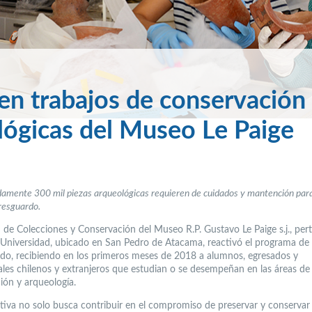
en trabajos de conservación
lógicas del Museo Le Paige
mente 300 mil piezas arqueológicas requieren de cuidados y mantención par
resguardo.
 de Colecciones y Conservación del Museo R.P. Gustavo Le Paige s.j., per
 Universidad, ubicado en San Pedro de Atacama, reactivó el programa de
ado, recibiendo en los primeros meses de 2018 a alumnos, egresados y
ales chilenos y extranjeros que estudian o se desempeñan en las áreas de
ión y arqueología.
iativa no solo busca contribuir en el compromiso de preservar y conservar 