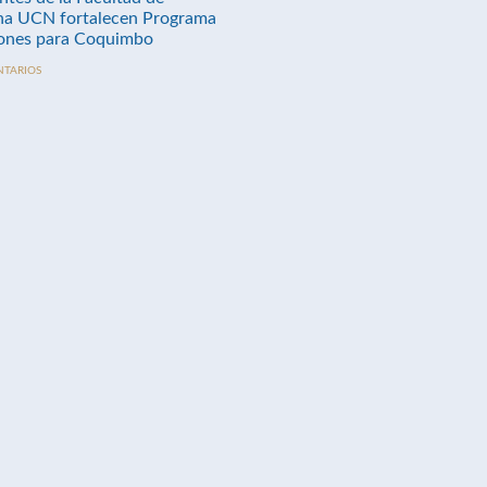
na UCN fortalecen Programa
nes para Coquimbo
NTARIOS