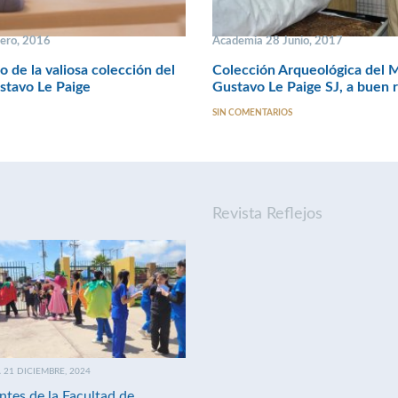
ero, 2016
Academia 28 Junio, 2017
o de la valiosa colección del
Colección Arqueológica del 
stavo Le Paige
Gustavo Le Paige SJ, a buen 
SIN COMENTARIOS
Revista Reflejos
21 DICIEMBRE, 2024
ntes de la Facultad de