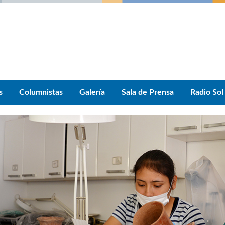
s
Columnistas
Galería
Sala de Prensa
Radio Sol