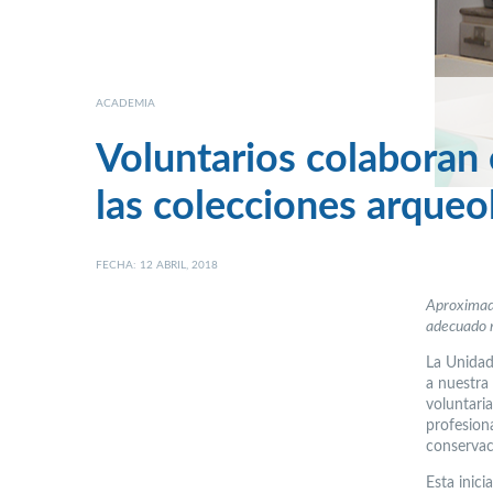
ACADEMIA
Voluntarios colaboran 
las colecciones arqueo
FECHA: 12 ABRIL, 2018
Aproximada
adecuado 
La Unidad
a nuestra
voluntari
profesion
conservac
Esta inic