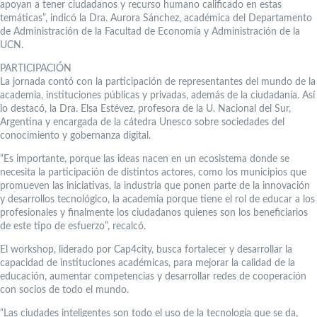
apoyan a tener ciudadanos y recurso humano calificado en estas
temáticas”, indicó la Dra. Aurora Sánchez, académica del Departamento
de Administración de la Facultad de Economía y Administración de la
UCN.
PARTICIPACIÓN
La jornada contó con la participación de representantes del mundo de la
academia, instituciones públicas y privadas, además de la ciudadanía. Así
lo destacó, la Dra. Elsa Estévez, profesora de la U. Nacional del Sur,
Argentina y encargada de la cátedra Unesco sobre sociedades del
conocimiento y gobernanza digital.
“Es importante, porque las ideas nacen en un ecosistema donde se
necesita la participación de distintos actores, como los municipios que
promueven las iniciativas, la industria que ponen parte de la innovación
y desarrollos tecnológico, la academia porque tiene el rol de educar a los
profesionales y finalmente los ciudadanos quienes son los beneficiarios
de este tipo de esfuerzo”, recalcó.
El workshop, liderado por Cap4city, busca fortalecer y desarrollar la
capacidad de instituciones académicas, para mejorar la calidad de la
educación, aumentar competencias y desarrollar redes de cooperación
con socios de todo el mundo.
“Las ciudades inteligentes son todo el uso de la tecnología que se da,