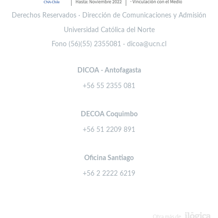
Derechos Reservados · Dirección de Comunicaciones y Admisión
Universidad Católica del Norte
Fono (56)(55) 2355081 · dicoa@ucn.cl
DICOA - Antofagasta
+56 55 2355 081
DECOA Coquimbo
+56 51 2209 891
Oficina Santiago
+56 2 2222 6219