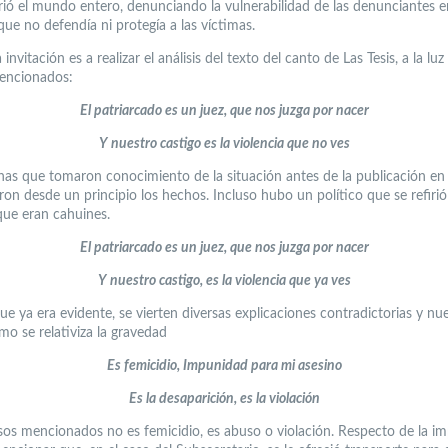
rió el mundo entero, denunciando la vulnerabilidad de las denunciantes 
ue no defendía ni protegía a las víctimas.
a invitación es a realizar el análisis del texto del canto de Las Tesis, a la luz
encionados:
El patriarcado es un juez, que nos juzga por nacer
Y nuestro castigo es la violencia que no ves
nas que tomaron conocimiento de la situación antes de la publicación en
ron desde un principio los hechos. Incluso hubo un político que se refirió
que eran cahuines.
El patriarcado es un juez, que nos juzga por nacer
Y nuestro castigo, es la violencia que ya ves
ue ya era evidente, se vierten diversas explicaciones contradictorias y n
o se relativiza la gravedad
Es femicidio, Impunidad para mi asesino
Es la desaparición, es la violación
sos mencionados no es femicidio, es abuso o violación. Respecto de la i