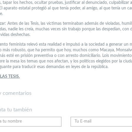
, tapar los hechos, ocultar pruebas, justificar al denunciado, culpabilizar a
El aparato estatal protegió al que tenía poder, al amigo, al que tenía un c
e.
izar: Antes de las Tesis, las víctimas terminaban además de violadas, humil
das, nadie les creía, muchas veces sin trabajo porque las despedían, con 
 vidas deshechas.
ento feminista relevó esta realidad e impulsó a la sociedad a generar un 
io más robusto, que ha permito que hoy, muchos como Macaya, Monsalve,
ás esté en prisión preventiva o con arresto domiciliario. Lois movimientos
re la mesa los temas que nos afectan, y los políticos elegidos por la ciud
guante para traducir esas demandas en leyes de la república.
 LAS TESIS.
 comentarios
ta tu también