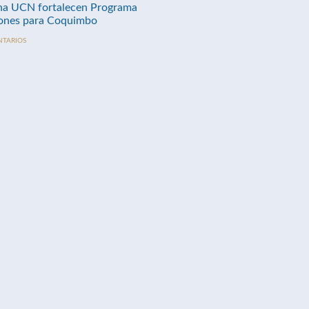
na UCN fortalecen Programa
nes para Coquimbo
NTARIOS