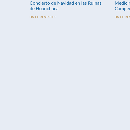
Concierto de Navidad en las Ruinas
Medici
de Huanchaca
Campeo
SIN COMENTARIOS
SIN COME