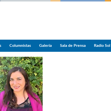
s
Columnistas
Galería
Sala de Prensa
Radio Sol