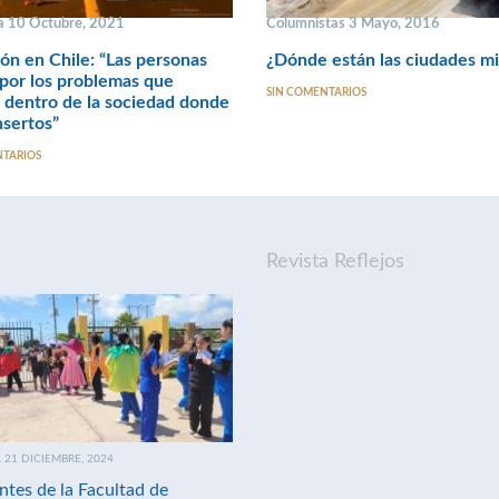
 10 Octubre, 2021
Columnistas 3 Mayo, 2016
ón en Chile: “Las personas
¿Dónde están las ciudades m
por los problemas que
SIN COMENTARIOS
 dentro de la sociedad donde
nsertos”
NTARIOS
Revista Reflejos
21 DICIEMBRE, 2024
ntes de la Facultad de