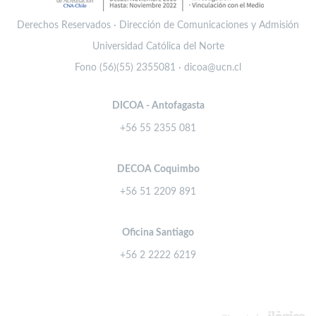
Derechos Reservados · Dirección de Comunicaciones y Admisión
Universidad Católica del Norte
Fono (56)(55) 2355081 · dicoa@ucn.cl
DICOA - Antofagasta
+56 55 2355 081
DECOA Coquimbo
+56 51 2209 891
Oficina Santiago
+56 2 2222 6219