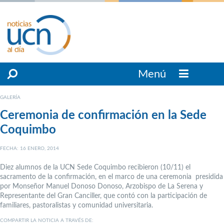
Menú
GALERÍA
Ceremonia de confirmación en la Sede
Coquimbo
FECHA: 16 ENERO, 2014
Diez alumnos de la UCN Sede Coquimbo recibieron (10/11) el
sacramento de la confirmación, en el marco de una ceremonia presidida
por Monseñor Manuel Donoso Donoso, Arzobispo de La Serena y
Representante del Gran Canciller, que contó con la participación de
familiares, pastoralistas y comunidad universitaria.
COMPARTIR LA NOTICIA A TRAVÉS DE: