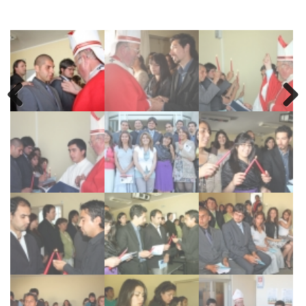
Previous
Next