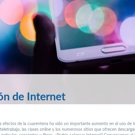
ón de Internet
s efectos de la cuarentena ha sido un importante aumento en el uso de In
teletrabajo, las clases online y los numerosos sitios que ofrecen descarga