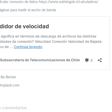
alcular consumo de datos https://www.subtel.gob.cl/calculadora/
áginas para medir el ancho de banda
ilia Becker
Unsplash.com
 comentarios