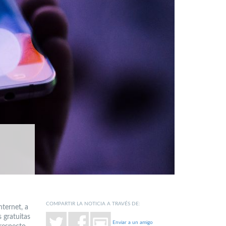
COMPARTIR LA NOTICIA A TRAVÉS DE:
ternet, a
s gratuitas
Enviar a un amigo