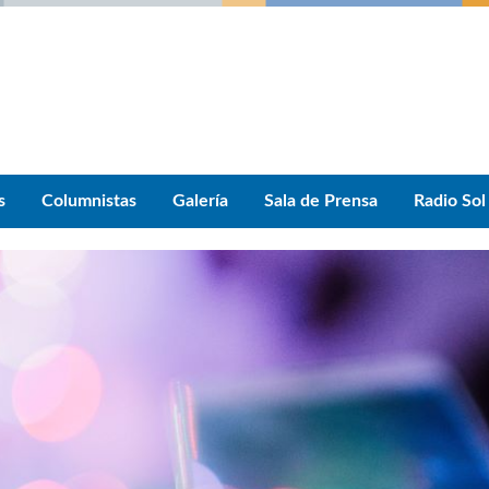
s
Columnistas
Galería
Sala de Prensa
Radio Sol