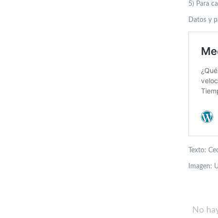
5) Para c
Datos y p
Texto: Cec
Imagen: 
No hay