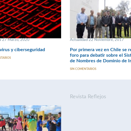
a 27 Marzo, 2020
Actualidad 22 Noviembre, 2017
irus y ciberseguridad
Por primera vez en Chile se r
foro para debatir sobre el Si
NTARIOS
de Nombres de Dominio de I
SIN COMENTARIOS
Revista Reflejos