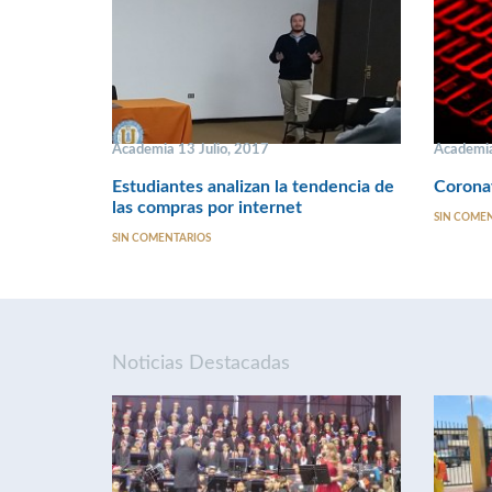
Academia 13 Julio, 2017
Academi
Estudiantes analizan la tendencia de
Coronav
las compras por internet
SIN COME
SIN COMENTARIOS
Noticias Destacadas