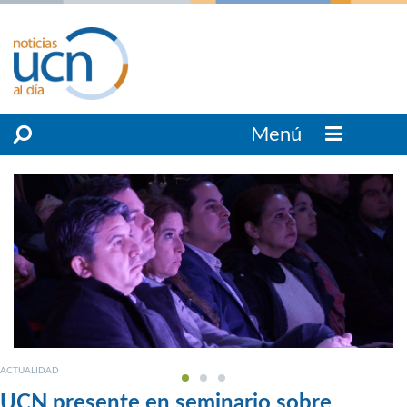
Menú
ACTUALIDAD
UCN presente en seminario sobre