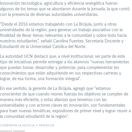
Innovación tecnológica, agricultura y eficiencia energética fueron
algunos de los temas que se abordaron durante la jornada, la que contó
con la presencia de diversas autoridades universitarias.
“Desde el 2016 estamos trabajando con La Brújula, junto a otras
universidades de la región, para generar un trabajo asociativo con la
finalidad de llevar temas relevantes a la comunidad y sobre todo hacia
nuestros estudiantes”, señaló Carolina Fuentes, Secretaria Docente y
Estudiantil de la Universidad Católica del Norte.
La autoridad UCN destacó que, a nivel institucional, ser parte de este
tipo de iniciativas permite entregar a los alumnos “nuevas herramientas
que puedan tomar, desarrollar y potenciar, para complementar los
conocimientos que están adquiriendo en sus respectivas carreras y
lograr, de esa forma, una formación integral”.
En ese sentido, la gerente de La Brújula, agregó que “estamos
conscientes de que cuando reúnes fuerzas los objetivos se cumplen de
manera más eficiente, y estas alianzas que tenemos con las
universidades y con actores claves en innovación, son fundamentales
para traer nuevas temáticas, expositores de primer nivel y lograr reunir a
la comunidad estudiantil de la región”.
COMPARTIR LA NOTICIA A TRAVÉS DE: