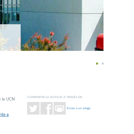
1
2
COMPARTIR LA NOTICIA A TRAVÉS DE:
e la UCN
Enviar a un amigo
nte a