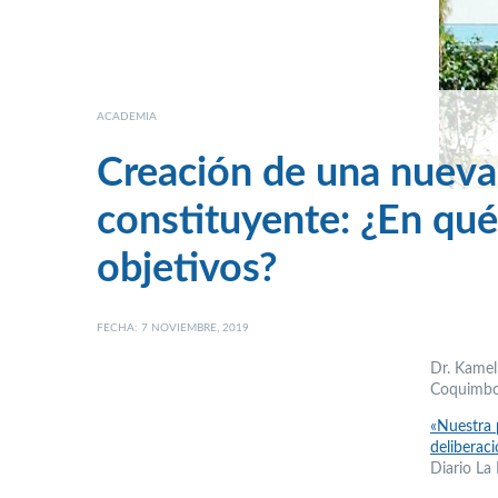
ACADEMIA
Creación de una nueva
constituyente: ¿En qué
objetivos?
FECHA: 7 NOVIEMBRE, 2019
Dr. Kamel
Coquimbo
«Nuestra 
deliberac
Diario La