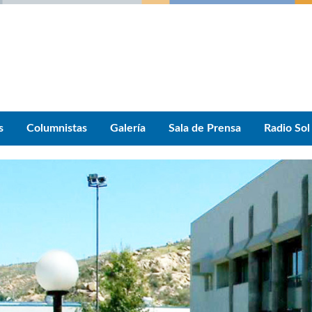
s
Columnistas
Galería
Sala de Prensa
Radio Sol