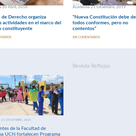
 20 Abril, 2016
Academia 21 Diciembre, 2019
 de Derecho organiza
“Nueva Constitución debe de
s actividades en el marco del
todos conformes, pero no
 constituyente
contentos”
NTARIOS
SIN COMENTARIOS
Revista Reflejos
21 DICIEMBRE, 2024
ntes de la Facultad de
na UCN fortalecen Programa