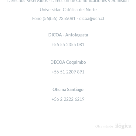
Derechos Reservados · Dirección de Comunicaciones y Admisión
Universidad Católica del Norte
Fono (56)(55) 2355081 · dicoa@ucn.cl
DICOA - Antofagasta
+56 55 2355 081
DECOA Coquimbo
+56 51 2209 891
Oficina Santiago
+56 2 2222 6219