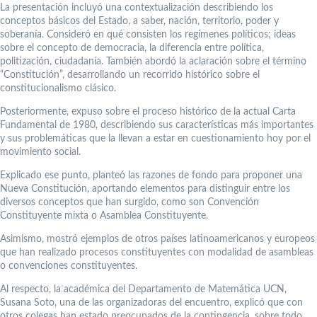
La presentación incluyó una contextualización describiendo los
conceptos básicos del Estado, a saber, nación, territorio, poder y
soberanía. Consideró en qué consisten los regímenes políticos; ideas
sobre el concepto de democracia, la diferencia entre política,
politización, ciudadanía. También abordó la aclaración sobre el término
“Constitución”, desarrollando un recorrido histórico sobre el
constitucionalismo clásico.
Posteriormente, expuso sobre el proceso histórico de la actual Carta
Fundamental de 1980, describiendo sus características más importantes
y sus problemáticas que la llevan a estar en cuestionamiento hoy por el
movimiento social.
Explicado ese punto, planteó las razones de fondo para proponer una
Nueva Constitución, aportando elementos para distinguir entre los
diversos conceptos que han surgido, como son Convención
Constituyente mixta o Asamblea Constituyente.
Asimismo, mostró ejemplos de otros países latinoamericanos y europeos
que han realizado procesos constituyentes con modalidad de asambleas
o convenciones constituyentes.
Al respecto, la académica del Departamento de Matemática UCN,
Susana Soto, una de las organizadoras del encuentro, explicó que con
otros colegas han estado preocupados de la contingencia, sobre todo