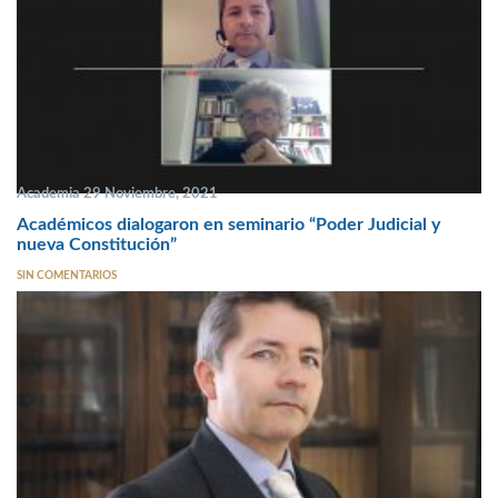
Academia 29 Noviembre, 2021
Académicos dialogaron en seminario “Poder Judicial y
nueva Constitución”
SIN COMENTARIOS