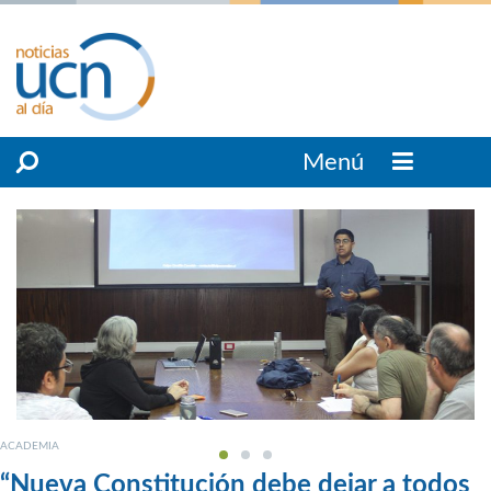
Menú
ACADEMIA
“Nueva Constitución debe dejar a todos