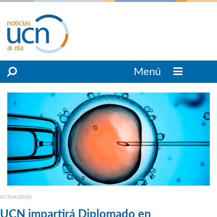
Menú
ACTUALIDAD
UCN impartirá Diplomado en