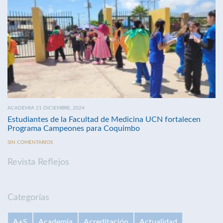
ACADEMIA 21 DICIEMBRE, 2024
Estudiantes de la Facultad de Medicina UCN fortalecen
Programa Campeones para Coquimbo
SIN COMENTARIOS
Revista Reflejos
Categorías
A+S
Academia
Acreditación
Actualidad