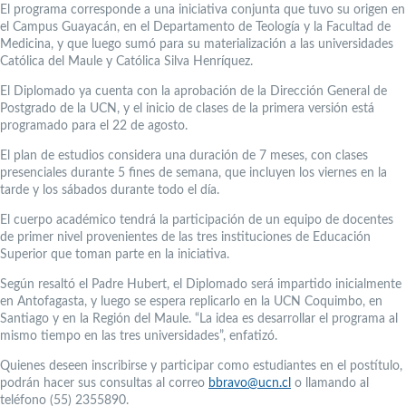
El programa corresponde a una iniciativa conjunta que tuvo su origen en
el Campus Guayacán, en el Departamento de Teología y la Facultad de
Medicina, y que luego sumó para su materialización a las universidades
Católica del Maule y Católica Silva Henríquez.
El Diplomado ya cuenta con la aprobación de la Dirección General de
Postgrado de la UCN, y el inicio de clases de la primera versión está
programado para el 22 de agosto.
El plan de estudios considera una duración de 7 meses, con clases
presenciales durante 5 fines de semana, que incluyen los viernes en la
tarde y los sábados durante todo el día.
El cuerpo académico tendrá la participación de un equipo de docentes
de primer nivel provenientes de las tres instituciones de Educación
Superior que toman parte en la iniciativa.
Según resaltó el Padre Hubert, el Diplomado será impartido inicialmente
en Antofagasta, y luego se espera replicarlo en la UCN Coquimbo, en
Santiago y en la Región del Maule. “La idea es desarrollar el programa al
mismo tiempo en las tres universidades”, enfatizó.
Quienes deseen inscribirse y participar como estudiantes en el postítulo,
podrán hacer sus consultas al correo
bbravo@ucn.cl
o llamando al
teléfono (55) 2355890.