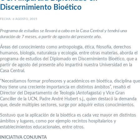
Discernimiento Bioético
FECHA: 6 AGOSTO, 2015
Programa de estudios se llevará a cabo en la Casa Central y tendrá una
duración de 7 meses, a partir de agosto del presente año.
Áreas del conocimiento como antropología, ética, filosofía, derechos
humanos, biología, naturaleza y ecología, entre otras materias, aborda el
programa de estudios del Diplomado en Discernimiento Bioético, que a
partir de agosto del presente año impartirá nuestra Universidad en la
Casa Central.
“Necesitamos formar profesores y académicos en bioética, disciplina que
hoy tiene una creciente importancia en distintos ámbitos”, resaltó el
Director del Departamento de Teología (Antofagasta) y Vice Gran
Canciller de la UCN, Padre André Hubert s.j., quien destacó la demanda
que, desde múltiples sectores, surge por adquirir estos conocimientos.
Sostuvo que la aplicación de la bioética es cada vez mayor en distintos
ámbitos y lugares, como por ejemplo recintos hospitalarios y
establecimientos educacionales, entre otros.
INICIATIVA CONJUNTA