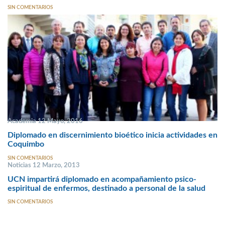
SIN COMENTARIOS
Academia 12 Mayo, 2016
Diplomado en discernimiento bioético inicia actividades en
Coquimbo
SIN COMENTARIOS
Noticias 12 Marzo, 2013
UCN impartirá diplomado en acompañamiento psico-
espiritual de enfermos, destinado a personal de la salud
SIN COMENTARIOS