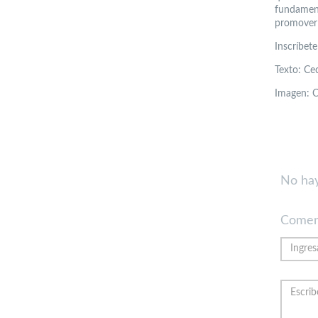
fundament
promover 
Inscríbet
Texto: Cec
Imagen: 
No hay
Comen