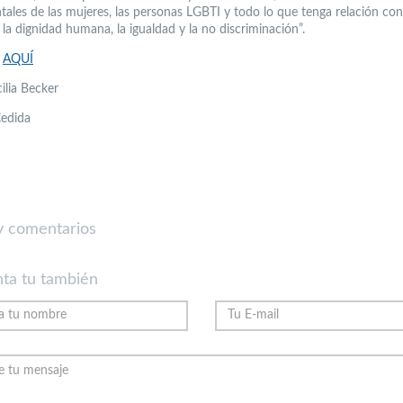
ales de las mujeres, las personas LGBTI y todo lo que tenga relación con
la dignidad humana, la igualdad y la no discriminación”.
e
AQUÍ
ilia Becker
Cedida
 comentarios
ta tu también