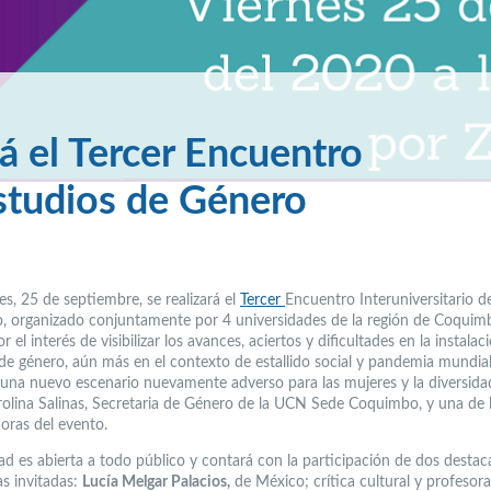
rá el Tercer Encuentro
Estudios de Género
es, 25 de septiembre, se realizará el
Tercer
Encuentro Interuniversitario d
, organizado conjuntamente por 4 universidades de la región de Coquim
r el interés de visibilizar los avances, aciertos y dificultades en la instalac
de género, aún más en el contexto de estallido social y pandemia mundial
una nuevo escenario nuevamente adverso para las mujeres y la diversida
rolina Salinas, Secretaria de Género de la UCN Sede Coquimbo, y una de 
oras del evento.
dad es abierta a todo público y contará con la participación de dos desta
as invitadas:
Lucía Melgar Palacios,
de México; crítica cultural y profesor