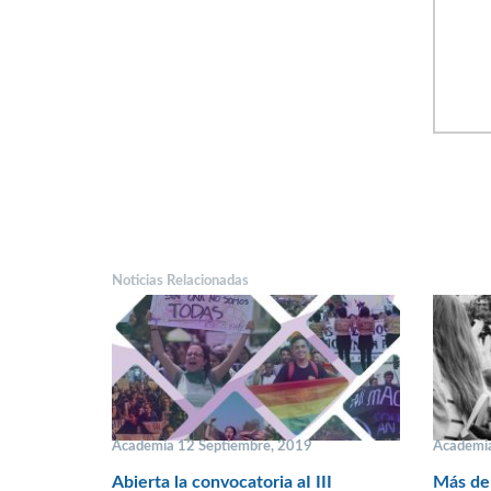
Noticias Relacionadas
Academia 12 Septiembre, 2019
Academia
Abierta la convocatoria aI III
Más de 