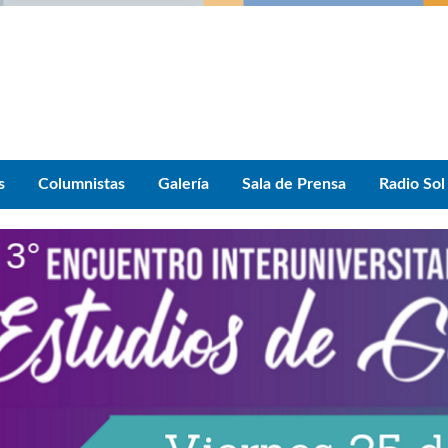
s
Columnistas
Galería
Sala de Prensa
Radio Sol