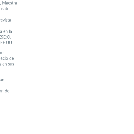
o, Maestra
ios de
evista
a en la
 ESE:O.
, EE.UU.
mo
pacio de
s en sus
que
van de