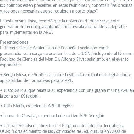
los políticos estén presentes en estas reuniones y conozcan “las brechas
y acciones necesarias que se requieren a corto plazo”.
En esta misma línea, recordó que la universidad “debe ser el ente
generador de tecnología aplicada a una escala alcanzable y adaptable
para implementar en la APE”.
Presentaciones
El Tercer Taller de Acuicultura de Pequeña Escala contempla
presentaciones a cargo de académicos de la UCN, incluyendo al Decano
Facultad de Ciencias del Mar, Dr. Alfonso Silva; asimismo, en el evento
expondrán:
• Sergio Mesa, de SubPesca, sobre la situación actual de la legislación y
aplicabilidad de normativas para la APE.
• Justo García, que relatará su experiencia con una granja marina APE en
la zona sur (X región).
• Julio Marín, experiencia APE III región.
• Leonardo Carvajal, experiencia de cultivo APE IV región.
• Cristián Sepúlveda, director del Programa de Difusión Tecnológica
UCN: “Fortalecimiento de las Actividades de Acuicultura en Áreas de