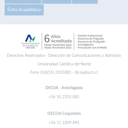
Éxito Académico
Derechos Reservados · Dirección de Comunicaciones y Admisión
Universidad Católica del Norte
Fono (56)(55) 2355081 · dicoa@ucn.cl
DICOA - Antofagasta
+56 55 2355 081
DECOA Coquimbo
+56 51 2209 891