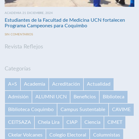
ACADEMIA 21 DICIEMBRE, 2024
Estudiantes de la Facultad de Medicina UCN fortalecen
Programa Campeones para Coquimbo
SIN COMENTARIOS
Revista Reflejos
Categorías
A+S
Academia
Acreditación
Actualidad
Admisión
ALUMNI UCN
Beneficios
Biblioteca
Biblioteca Coquimbo
Campus Sustentable
CAVIME
CEITSAZA
Chela Lira
CIAP
Ciencia
CIMET
Ckelar Volcanes
Colegio Electoral
Columnistas