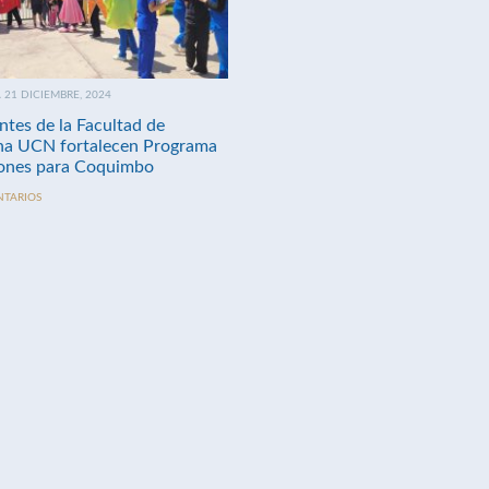
21 DICIEMBRE, 2024
ntes de la Facultad de
na UCN fortalecen Programa
nes para Coquimbo
NTARIOS