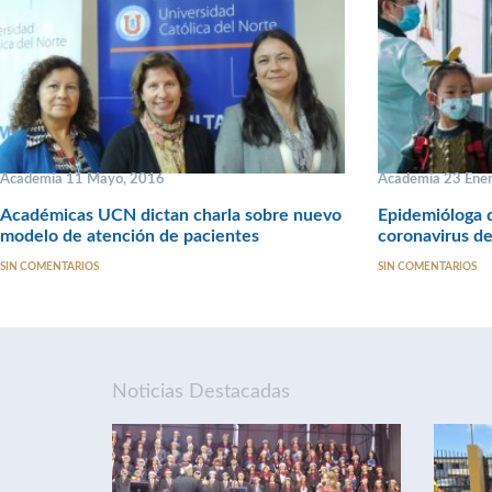
Academia 11 Mayo, 2016
Academia 23 Ener
Académicas UCN dictan charla sobre nuevo
Epidemióloga d
modelo de atención de pacientes
coronavirus d
SIN COMENTARIOS
SIN COMENTARIOS
Noticias Destacadas