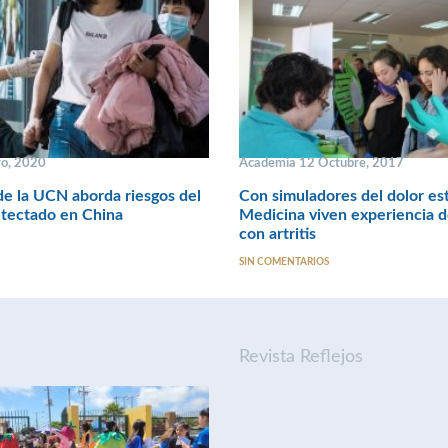
o, 2020
Academia 12 Octubre, 2017
e la UCN aborda riesgos del
Con simuladores del dolor es
etectado en China
Medicina viven experiencia d
con artritis
SIN COMENTARIOS
Revista Reflejos