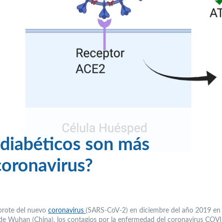
 diabéticos son más
coronavirus?
brote del nuevo
coronavirus
(SARS-CoV-2) en diciembre del año 2019 en 
 de Wuhan (China), los contagios por la enfermedad del coronavirus COV