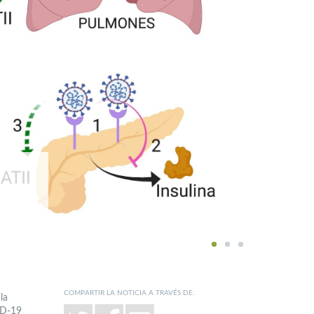
1
2
3
COMPARTIR LA NOTICIA A TRAVÉS DE:
la
ID-19