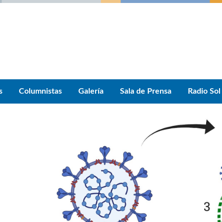
s
Columnistas
Galería
Sala de Prensa
Radio Sol