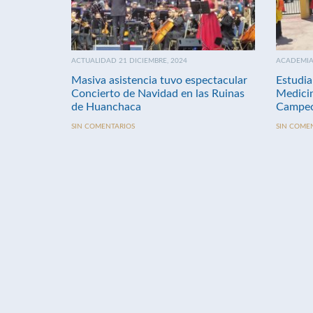
ACTUALIDAD 21 DICIEMBRE, 2024
ACADEMIA 
Masiva asistencia tuvo espectacular
Estudia
Concierto de Navidad en las Ruinas
Medici
de Huanchaca
Campeo
SIN COMENTARIOS
SIN COME