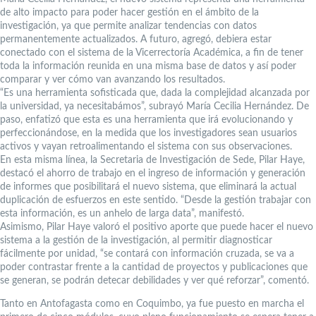
de alto impacto para poder hacer gestión en el ámbito de la
investigación, ya que permite analizar tendencias con datos
permanentemente actualizados. A futuro, agregó, debiera estar
conectado con el sistema de la Vicerrectoría Académica, a fin de tener
toda la información reunida en una misma base de datos y así poder
comparar y ver cómo van avanzando los resultados.
“Es una herramienta sofisticada que, dada la complejidad alcanzada por
la universidad, ya necesitabámos”, subrayó María Cecilia Hernández. De
paso, enfatizó que esta es una herramienta que irá evolucionando y
perfeccionándose, en la medida que los investigadores sean usuarios
activos y vayan retroalimentando el sistema con sus observaciones.
En esta misma línea, la Secretaria de Investigación de Sede, Pilar Haye,
destacó el ahorro de trabajo en el ingreso de información y generación
de informes que posibilitará el nuevo sistema, que eliminará la actual
duplicación de esfuerzos en este sentido. “Desde la gestión trabajar con
esta información, es un anhelo de larga data”, manifestó.
Asimismo, Pilar Haye valoró el positivo aporte que puede hacer el nuevo
sistema a la gestión de la investigación, al permitir diagnosticar
fácilmente por unidad, “se contará con información cruzada, se va a
poder contrastar frente a la cantidad de proyectos y publicaciones que
se generan, se podrán detecar debilidades y ver qué reforzar”, comentó.
Tanto en Antofagasta como en Coquimbo, ya fue puesto en marcha el