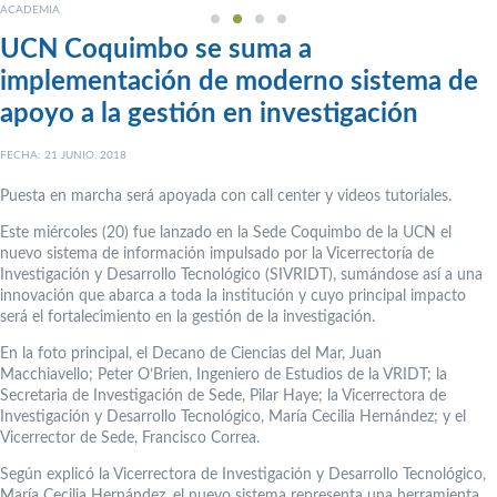
ACADEMIA
UCN Coquimbo se suma a
implementación de moderno sistema de
apoyo a la gestión en investigación
FECHA: 21 JUNIO, 2018
Puesta en marcha será apoyada con call center y videos tutoriales.
Este miércoles (20) fue lanzado en la Sede Coquimbo de la UCN el
nuevo sistema de información impulsado por la Vicerrectoría de
Investigación y Desarrollo Tecnológico (SIVRIDT), sumándose así a una
innovación que abarca a toda la institución y cuyo principal impacto
será el fortalecimiento en la gestión de la investigación.
En la foto principal, el Decano de Ciencias del Mar, Juan
Macchiavello; Peter O’Brien, Ingeniero de Estudios de la VRIDT; la
Secretaria de Investigación de Sede, Pilar Haye; la Vicerrectora de
Investigación y Desarrollo Tecnológico, María Cecilia Hernández; y el
Vicerrector de Sede, Francisco Correa.
Según explicó la Vicerrectora de Investigación y Desarrollo Tecnológico,
María Cecilia Hernández, el nuevo sistema representa una herramienta