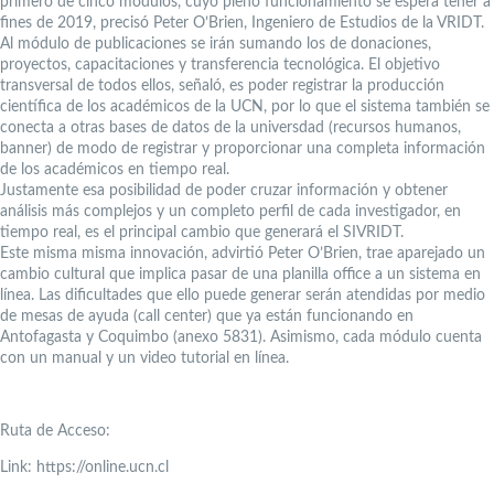
primero de cinco módulos, cuyo pleno funcionamiento se espera tener a
fines de 2019, precisó Peter O’Brien, Ingeniero de Estudios de la VRIDT.
Al módulo de publicaciones se irán sumando los de donaciones,
proyectos, capacitaciones y transferencia tecnológica. El objetivo
transversal de todos ellos, señaló, es poder registrar la producción
científica de los académicos de la UCN, por lo que el sistema también se
conecta a otras bases de datos de la universdad (recursos humanos,
banner) de modo de registrar y proporcionar una completa información
de los académicos en tiempo real.
Justamente esa posibilidad de poder cruzar información y obtener
análisis más complejos y un completo perfil de cada investigador, en
tiempo real, es el principal cambio que generará el SIVRIDT.
Este misma misma innovación, advirtió Peter O’Brien, trae aparejado un
cambio cultural que implica pasar de una planilla office a un sistema en
línea. Las dificultades que ello puede generar serán atendidas por medio
de mesas de ayuda (call center) que ya están funcionando en
Antofagasta y Coquimbo (anexo 5831). Asimismo, cada módulo cuenta
con un manual y un video tutorial en línea.
Ruta de Acceso:
Link: https://online.ucn.cl