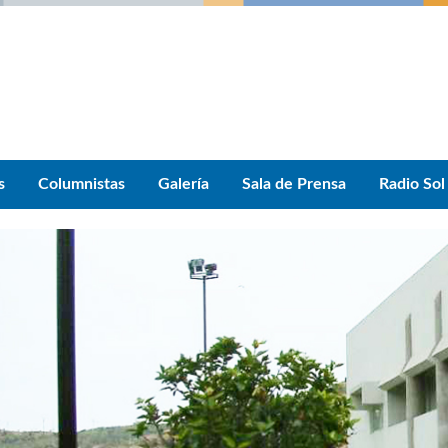
s
Columnistas
Galería
Sala de Prensa
Radio Sol