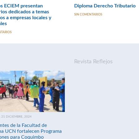
s ECIEM presentan
Diploma Derecho Tributario
ios dedicados a temas
SIN COMENTARIOS
os a empresas locales y
les
NTARIOS
Revista Reflejos
21 DICIEMBRE, 2024
ntes de la Facultad de
na UCN fortalecen Programa
nes para Coquimbo