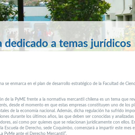
 dedicado a temas jurídicos
ma se enmarca en el plan de desarrollo estratégico de la Facultad de Cienc
ión de la PyME frente a la normativa mercantil chilena es un tema que revi
erés, desde el momento en que estas empresas constituyen uno de los pi
ales de la economía nacional. Además, dicha regulación ha sufrido impo
iones durante los últimos años, las que deben ser conocidas y analizadas 
ores, así como por quienes que se relacionan jurídicamente con ellos. E
 la Escuela de Derecho, sede Coquimbo, comenzará a impartir este mes e
“La PyMe ante el Derecho Mercantil”.