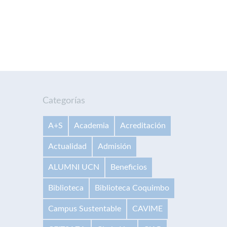
Categorías
A+S
Academia
Acreditación
Actualidad
Admisión
ALUMNI UCN
Beneficios
Biblioteca
Biblioteca Coquimbo
Campus Sustentable
CAVIME