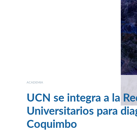
ACADEMIA
UCN se integra a la Re
Universitarios para d
Coquimbo