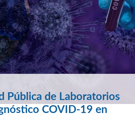
d Pública de Laboratorios
iagnóstico COVID-19 en