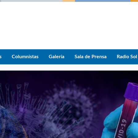
s
Columnistas
Galería
Sala de Prensa
Radio Sol