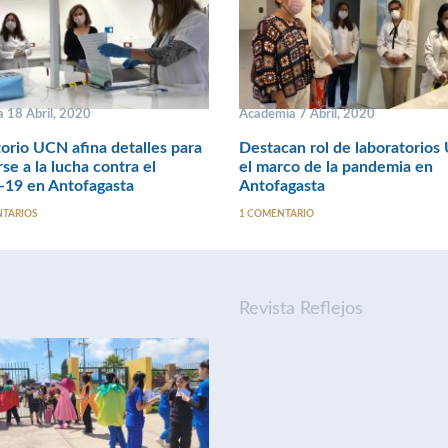
 18 Abril, 2020
Academia 7 Abril, 2020
orio UCN afina detalles para
Destacan rol de laboratorio
rse a la lucha contra el
el marco de la pandemia en
19 en Antofagasta
Antofagasta
NTARIOS
1 COMENTARIO
Revista Reflejos