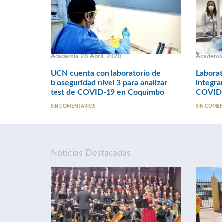
Academia 28 Abril, 2020
Academia
UCN cuenta con laboratorio de
Laborat
bioseguridad nivel 3 para analizar
integra
test de COVID-19 en Coquimbo
COVID-
SIN COMENTARIOS
SIN COME
Noticias Destacadas