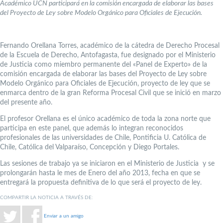
Académico UCN participará en la comisión encargada de elaborar las bases
del Proyecto de Ley sobre Modelo Orgánico para Oficiales de Ejecución.
Fernando Orellana Torres, académico de la cátedra de Derecho Procesal
de la Escuela de Derecho, Antofagasta, fue designado por el Ministerio
de Justicia como miembro permanente del «Panel de Experto» de la
comisión encargada de elaborar las bases del Proyecto de Ley sobre
Modelo Orgánico para Oficiales de Ejecución, proyecto de ley que se
enmarca dentro de la gran Reforma Procesal Civil que se inició en marzo
del presente año.
El profesor Orellana es el único académico de toda la zona norte que
participa en este panel, que además lo integran reconocidos
profesionales de las universidades de Chile, Pontificia U. Católica de
Chile, Católica del Valparaíso, Concepción y Diego Portales.
Las sesiones de trabajo ya se iniciaron en el Ministerio de Justicia y se
prolongarán hasta le mes de Enero del año 2013, fecha en que se
entregará la propuesta definitiva de lo que será el proyecto de ley.
COMPARTIR LA NOTICIA A TRAVÉS DE:
Enviar a un amigo