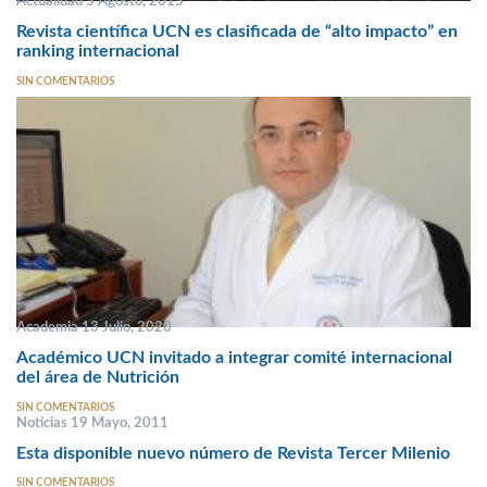
Actualidad 5 Agosto, 2015
Revista científica UCN es clasificada de “alto impacto” en
ranking internacional
SIN COMENTARIOS
Academia 13 Julio, 2020
Académico UCN invitado a integrar comité internacional
del área de Nutrición
SIN COMENTARIOS
Noticias 19 Mayo, 2011
Esta disponible nuevo número de Revista Tercer Milenio
SIN COMENTARIOS