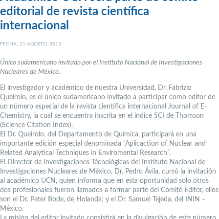
editorial de revista científica
internacional
FECHA: 21 AGOSTO, 2013
Único sudamericano invitado por el Instituto Nacional de Investigaciones
Nucleares de México.
El investigador y académico de nuestra Universidad, Dr. Fabrizio
Queirolo, es el único sudamericano invitado a participar como editor de
un número especial de la revista científica internacional Journal of E-
Chemistry, la cual se encuentra inscrita en el índice SCI de Thomson
(Science Citation Index).
El Dr. Queirolo, del Departamento de Química, participará en una
importante edición especial denominada “Aplicaction of Nuclear and
Related Analytical Techniques in Enviromental Research”.
El Director de Investigaciones Técnológicas del Instituto Nacional de
Investigaciones Nucleares de México, Dr. Pedro Ávila, cursó la invitación
al académico UCN, quien informa que en esta oportunidad solo otros
dos profesionales fueron llamados a formar parte del Comité Editor, ellos
son el Dr. Peter Bode, de Holanda; y el Dr. Samuel Tejeda, del ININ –
México.
La misión del editor invitado consistirá en la divulgación de este número