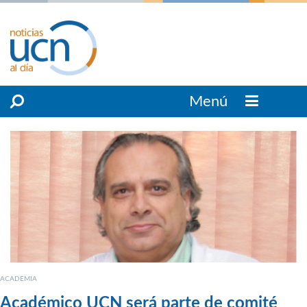
Menú
ACADEMIA
Académico UCN será parte de comité