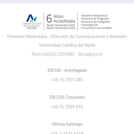
Derechos Reservados · Dirección de Comunicaciones y Admisión
Universidad Católica del Norte
Fono (56)(55) 2355081 · dicoa@ucn.cl
DICOA - Antofagasta
+56 55 2355 081
DECOA Coquimbo
+56 51 2209 891
Oficina Santiago
+56 2 2222 6219